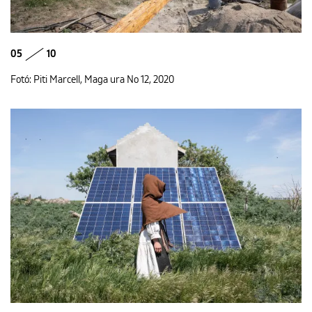
05
10
Fotó: Piti Marcell, Maga ura No 12, 2020