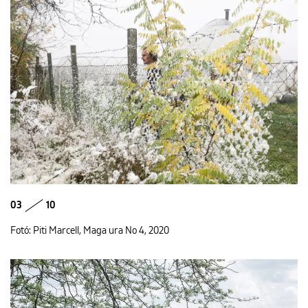
03
10
Fotó: Piti Marcell, Maga ura No 4, 2020