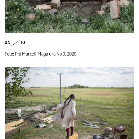
04
10
Fotó: Piti Marcell, Maga ura No 9, 2020