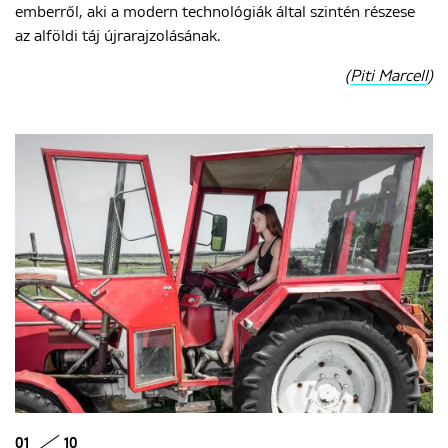
emberről, aki a modern technológiák által szintén részese
az alföldi táj újrarajzolásának.
(
Piti Marcell
)
01
10