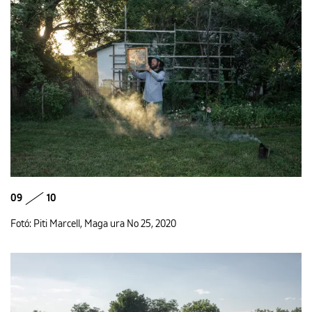
09
10
Fotó: Piti Marcell, Maga ura No 25, 2020