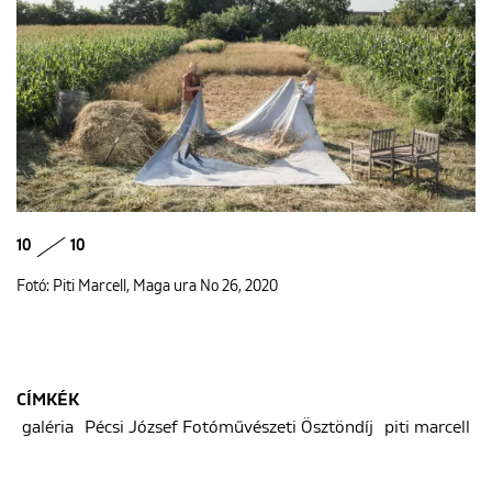
10
10
Fotó: Piti Marcell, Maga ura No 26, 2020
CÍMKÉK
galéria
Pécsi József Fotóművészeti Ösztöndíj
piti marcell