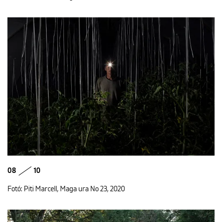
08
10
Fotó: Piti Marcell, Maga ura No 23, 2020