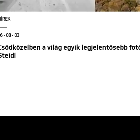
HÍREK
6 • 08 • 03
Csődközelben a világ egyik legjelentősebb fot
Steidl