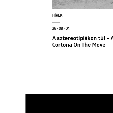
HÍREK
26 • 08 • 04
A sztereotípiákon túl –
Cortona On The Move