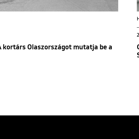
2
 A kortárs Olaszországot mutatja be a