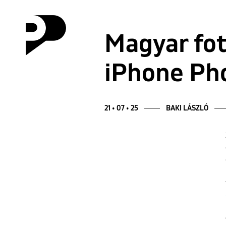
Magyar fot
iPhone Pho
21 • 07 • 25
BAKI LÁSZLÓ