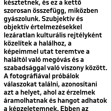
késztetnek, és ez a kettő
szorosan összefügg, miközben
gyászolunk. Szubjektív és
objektív értelmezésekkel
lezáratlan kulturális rejtélyként
közelítek a halálhoz, a
képeimmel utat teremtve a
haláltól való megóvás és a
szabadsággal való viszony között.
A fotográfiával próbálok
válaszokat találni, azonosítani
azt a helyet, ahol az érzelmek
áramolhatnak és hangot adhatok
a képzeletemnek. Ebben az