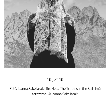
18
18
Fotó: Ioanna Sakellaraki: Részlet a The Truth is in the Soil című
sorozatból © Ioanna Sakellaraki