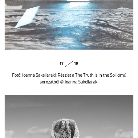
17
18
Fotó: Ioanna Sakellaraki: Részlet a The Truth is in the Soil című
sorozatból © Ioanna Sakellaraki