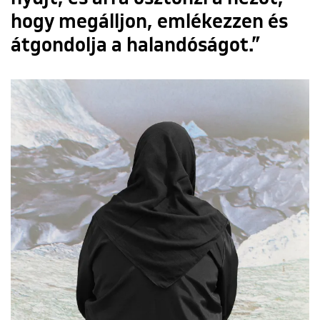
hogy megálljon, emlékezzen és
átgondolja a halandóságot.”