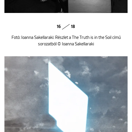
16
18
Fotó: Ioanna Sakellaraki: Részlet a The Truth is in the Soil című
sorozatból © Ioanna Sakellaraki