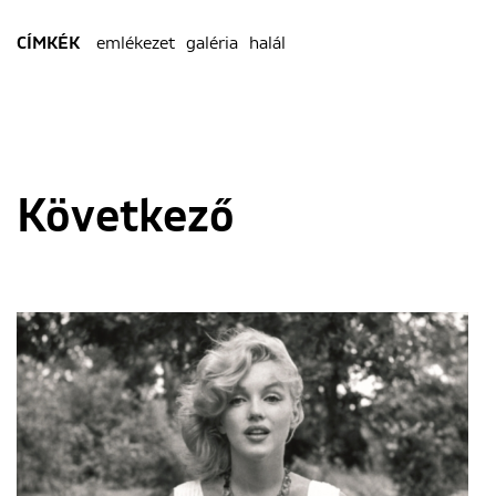
emlékezet
galéria
halál
CÍMKÉK
Következő