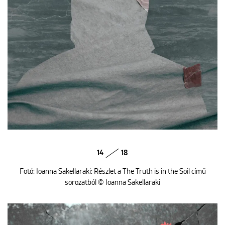
14
18
Fotó: Ioanna Sakellaraki: Részlet a The Truth is in the Soil című
sorozatból © Ioanna Sakellaraki