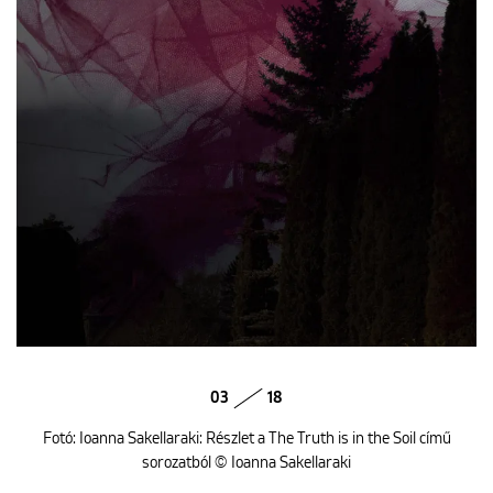
03
18
Fotó: Ioanna Sakellaraki: Részlet a The Truth is in the Soil című
sorozatból © Ioanna Sakellaraki