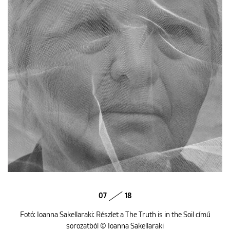
07
18
Fotó: Ioanna Sakellaraki: Részlet a The Truth is in the Soil című
sorozatból © Ioanna Sakellaraki