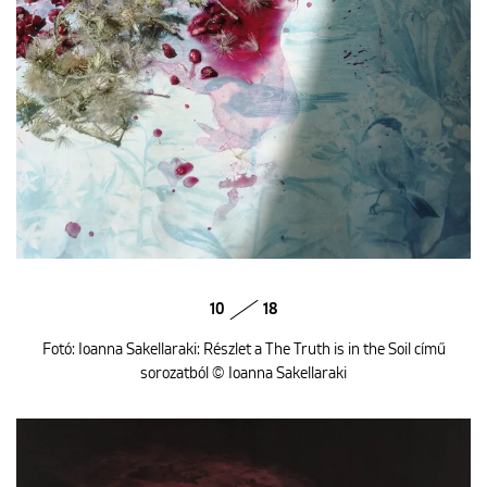
10
18
Fotó: Ioanna Sakellaraki: Részlet a The Truth is in the Soil című
sorozatból © Ioanna Sakellaraki