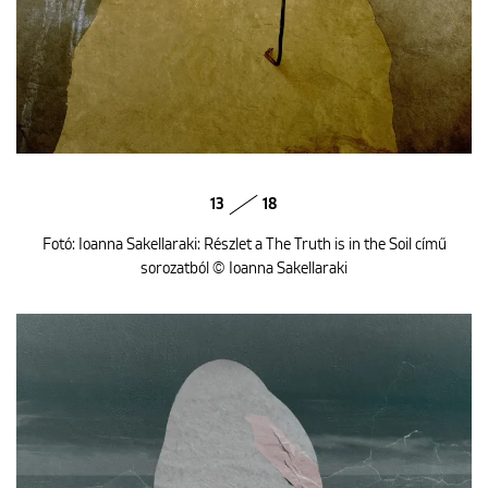
13
18
Fotó: Ioanna Sakellaraki: Részlet a The Truth is in the Soil című
sorozatból © Ioanna Sakellaraki