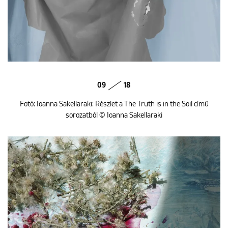
09
18
Fotó: Ioanna Sakellaraki: Részlet a The Truth is in the Soil című
sorozatból © Ioanna Sakellaraki