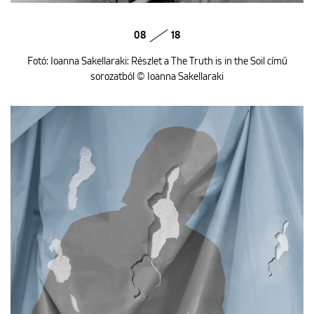
08
18
Fotó: Ioanna Sakellaraki: Részlet a The Truth is in the Soil című
sorozatból © Ioanna Sakellaraki