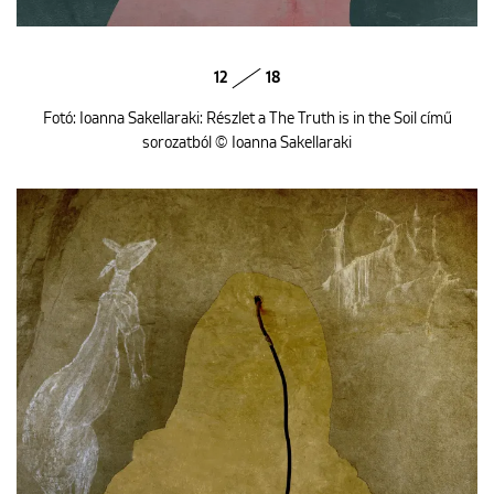
12
18
Fotó: Ioanna Sakellaraki: Részlet a The Truth is in the Soil című
sorozatból © Ioanna Sakellaraki