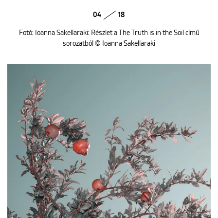
04
18
Fotó: Ioanna Sakellaraki: Részlet a The Truth is in the Soil című
sorozatból © Ioanna Sakellaraki