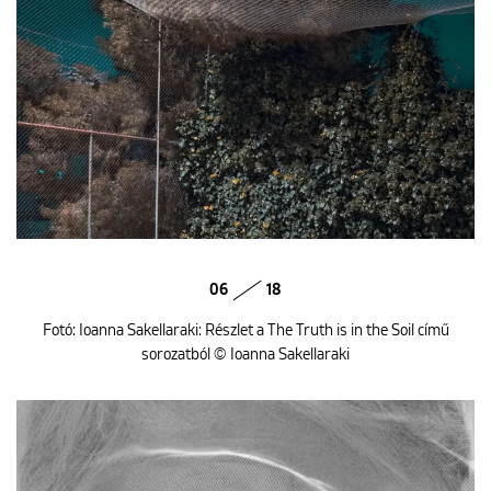
06
18
Fotó: Ioanna Sakellaraki: Részlet a The Truth is in the Soil című
sorozatból © Ioanna Sakellaraki