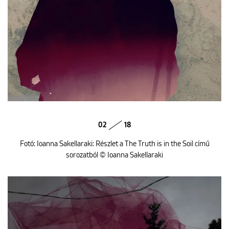
02
18
Fotó: Ioanna Sakellaraki: Részlet a The Truth is in the Soil című
sorozatból © Ioanna Sakellaraki