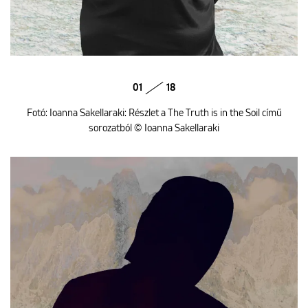
01
18
Fotó: Ioanna Sakellaraki: Részlet a The Truth is in the Soil című
sorozatból © Ioanna Sakellaraki