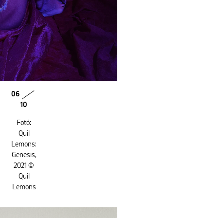
06
10
Fotó:
Quil
Lemons:
Genesis,
2021 ©
Quil
Lemons