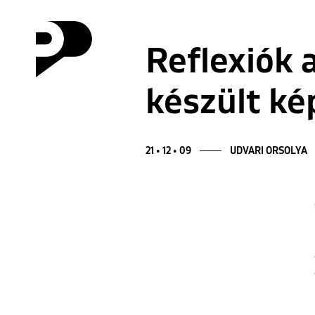
Reflexiók a
készült kép
21 • 12 • 09
UDVARI ORSOLYA