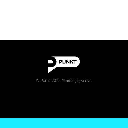
© Punkt 2019. Minden jog védve.
Rólunk