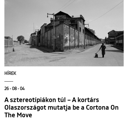
HÍREK
26 • 08 • 04
A sztereotípiákon túl – A kortárs
Olaszországot mutatja be a Cortona On
The Move