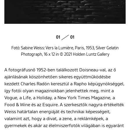
01
01
Fotó: Sabine Weiss: Vers la Lumière, Paris, 1953, Silver Gelatin
Photograph, 16 x 12 in © 2021 Holden Luntz Gallery
A fotográfusnő 1952-ben találkozott Doisneau-val, az ő
ajánlásának köszönhetően sikeres együttműködésbe
kezdett Charles Radón keresztül a Rapho képügynökséggel,
így fotói olyan magazinokban jelenhettek meg, mint a
Vogue, a Life, a Holiday, a New York Times Magazine, a
Food & Wine és az Esquire. A szerkesztők nagyra értékelték
Weiss határtalan energiáját és technikai képességeit,
valamint azt, hogy a divat, a zene, a reklámképek, a
gyermekek és akár az élelmiszerfotók világában is egyaránt