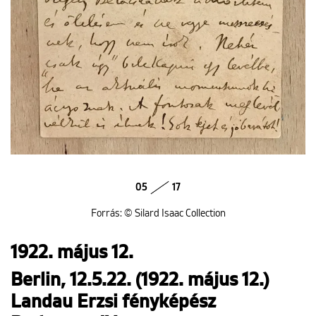
05
17
Forrás: © Silard Isaac Collection
1922. május 12.
Berlin, 12.5.22. (1922. május 12.)
Landau Erzsi fényképész