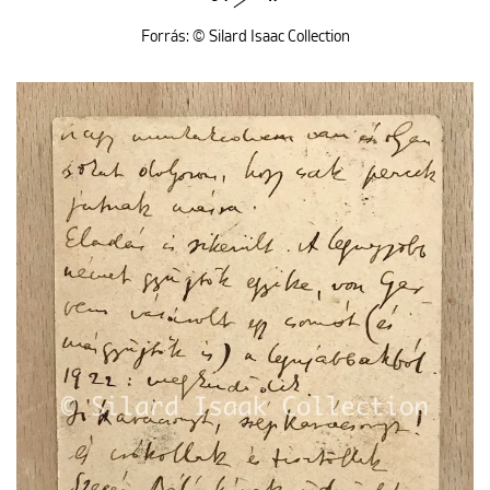
Forrás: © Silard Isaac Collection