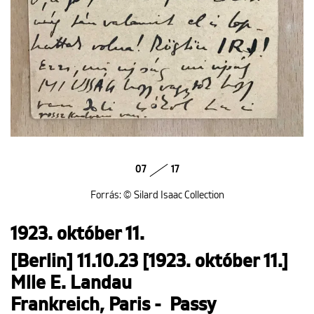
07
17
Forrás: © Silard Isaac Collection
1923. október 11.
[Berlin] 11.10.23 [1923. október 11.]
Mlle E. Landau
Frankreich, Paris - Passy