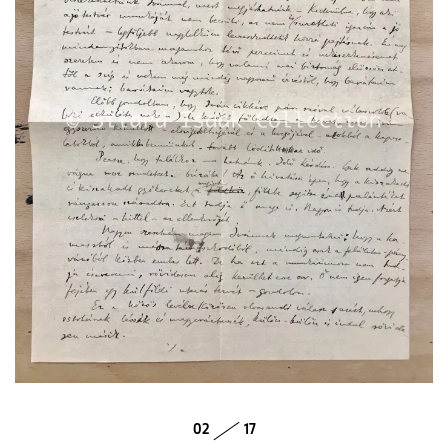
02
17