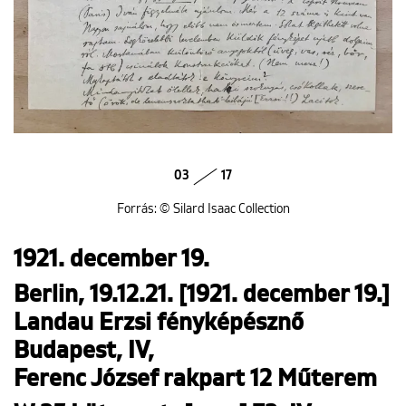
03
17
Forrás: © Silard Isaac Collection
1921. december 19.
Berlin, 19.12.21. [1921. december 19.]
Landau Erzsi fényképésznő
Budapest, IV,
Ferenc József rakpart 12 Műterem