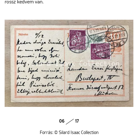
rossz kedvem van.
06
17
Forrás: © Silard Isaac Collection