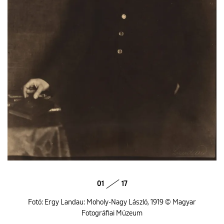
01
17
Fotó: Ergy Landau: Moholy-Nagy László, 1919 © Magyar
Fotográfiai Múzeum