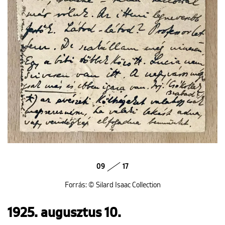
09
17
Forrás: © Silard Isaac Collection
1925. augusztus 10.