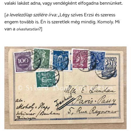
valaki lakást adna, vagy vendégként elfogadna bennünket.
[
a levelezőlap szélére írva:
„Légy szíves Erzsi és szeress
engem tovább is. Én is szeretlek még mindig. Komoly. Mi
van a
?]
olvashatatlan