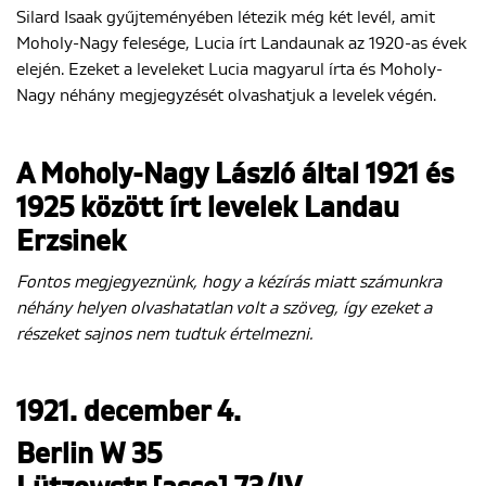
Silard Isaak gyűjteményében létezik még két levél, amit
Moholy-Nagy felesége, Lucia írt Landaunak az 1920-as évek
elején. Ezeket a leveleket Lucia magyarul írta és Moholy-
Nagy néhány megjegyzését olvashatjuk a levelek végén.
A Moholy-Nagy László által 1921 és
1925 között írt levelek Landau
Erzsinek
Fontos megjegyeznünk, hogy a kézírás miatt számunkra
néhány helyen olvashatatlan volt a szöveg, így ezeket a
részeket sajnos nem tudtuk értelmezni.
1921. december 4.
Berlin W 35