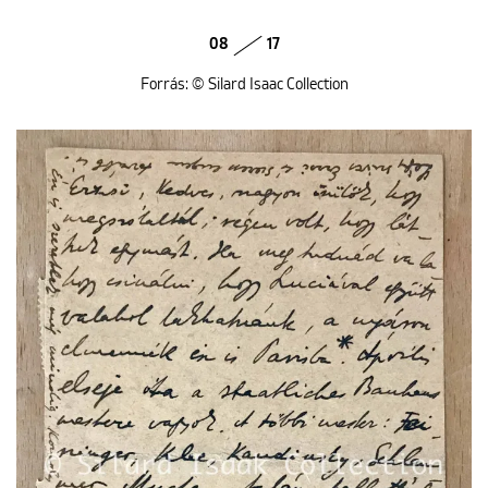
08
17
Forrás: © Silard Isaac Collection