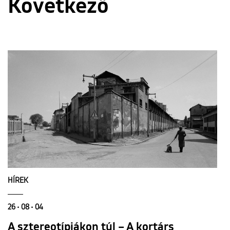
Következő
HÍREK
26 • 08 • 04
A sztereotípiákon túl – A kortárs