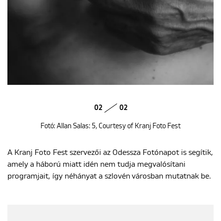
02
02
Fotó: Allan Salas: 5, Courtesy of Kranj Foto Fest
A Kranj Foto Fest szervezői az Odessza Fotónapot is segítik,
amely a háború miatt idén nem tudja megvalósítani
programjait, így néhányat a szlovén városban mutatnak be.