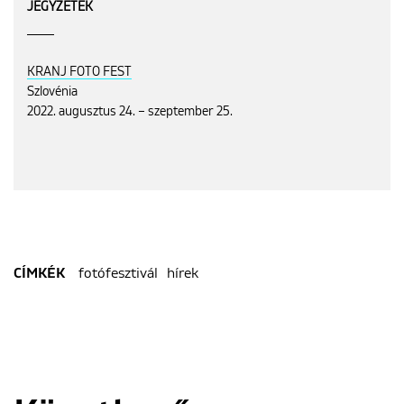
JEGYZETEK
KRANJ FOTO FEST
Szlovénia
2022. augusztus 24. – szeptember 25.
fotófesztivál
hírek
CÍMKÉK