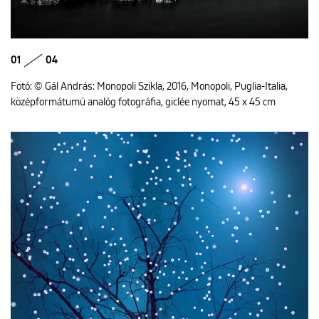
01
04
Fotó: © Gál András: Monopoli Szikla, 2016, Monopoli, Puglia-Italia,
középformátumú analóg fotográfia, giclée nyomat, 45 x 45 cm