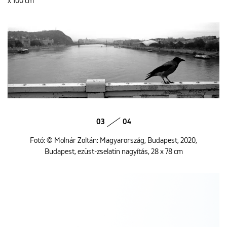
x 100 cm
03
04
Fotó: © Molnár Zoltán: Magyarország, Budapest, 2020,
Budapest, ezüst-zselatin nagyítás, 28 x 78 cm