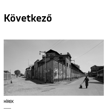
Következő
HÍREK