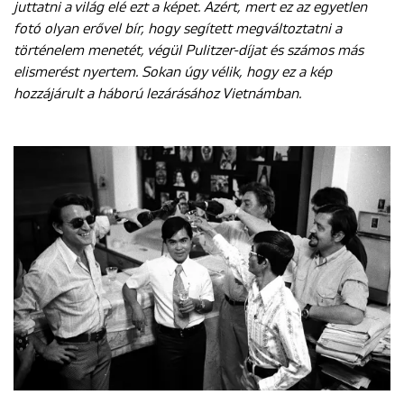
juttatni a világ elé ezt a képet. Azért, mert ez az egyetlen
fotó olyan erővel bír, hogy segített megváltoztatni a
történelem menetét, végül Pulitzer-díjat és számos más
elismerést nyertem. Sokan úgy vélik, hogy ez a kép
hozzájárult a háború lezárásához Vietnámban.