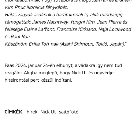
Kim Phuc ikonikus fényképét.
Hálás vagyok azoknak a barátaimnak is, akik mindvégig
támogattak: James Nachtwey, Yunghi Kim, Jean Pierre és
felesége Elaine Laffont, Francoise Kirkland, Naja Lockwood
és Raul Roa.
Köszönöm Erika Toh-nak (Asahi Shimbun, Tokió, Japán).”
Faas 2024. január 24-én elhunyt, a vádakra így nem tud
reagálni. Aligha meglepő, hogy Nick Ut és ügyvédje
hitelrontási pert készül indítani.
hírek
Nick Ut
sajtófotó
CÍMKÉK