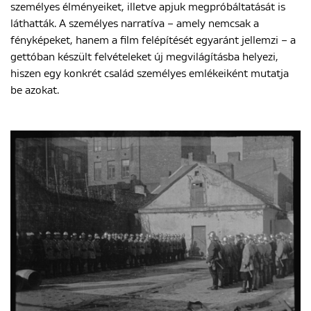
személyes élményeiket, illetve apjuk megpróbáltatását is
láthatták. A személyes narratíva – amely nemcsak a
fényképeket, hanem a film felépítését egyaránt jellemzi – a
gettóban készült felvételeket új megvilágításba helyezi,
hiszen egy konkrét család személyes emlékeiként mutatja
be azokat.