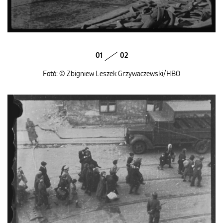
01
02
Fotó: © Zbigniew Leszek Grzywaczewski/HBO