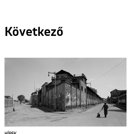
Következő
HÍREK