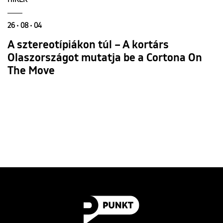
26 • 08 • 04
A sztereotípiákon túl – A kortárs
Olaszországot mutatja be a Cortona On
The Move