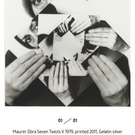
ENGLISH
01
01
Maurer Dóra Seven Twists V 1979, printed 2011, Gelatin silver