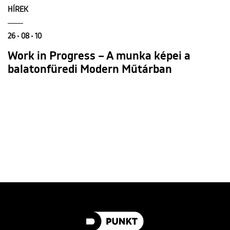
HÍREK
26 • 08 • 10
Work in Progress – A munka képei a
balatonfüredi Modern Műtárban