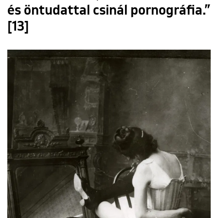
és öntudattal csinál pornográfia.”
[13]