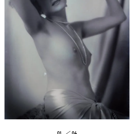
01
04