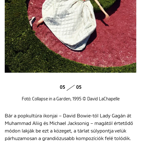
05
05
Fotó: Collapse in a Garden, 1995 © David LaChapelle
Bár a popkultúra ikonjai – David Bowie-tól Lady Gagán át
Muhammad Aliig és Michael Jacksonig – magától értetődő
módon lakják be ezt a közeget, a tárlat súlypontja velük
párhuzamosan a grandiózusabb kompozíciók felé tolódik.