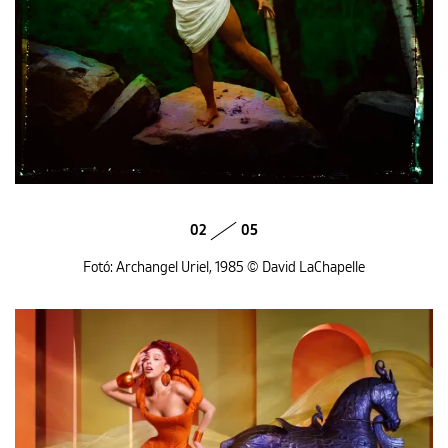
02
05
Fotó: Archangel Uriel, 1985 © David LaChapelle