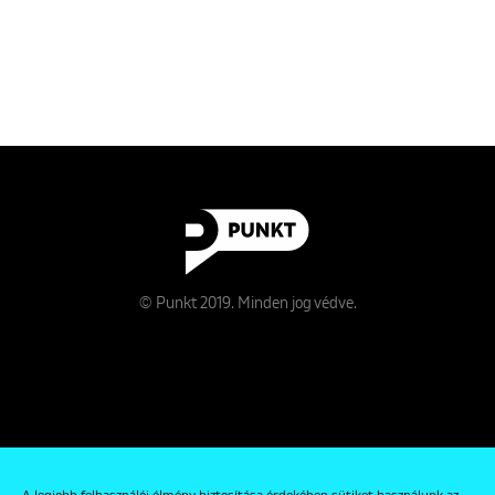
© Punkt 2019. Minden jog védve.
Rólunk