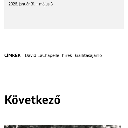
2026. január 31. – május 3.
David LaChapelle
hírek
kiállításajánló
CÍMKÉK
Következő