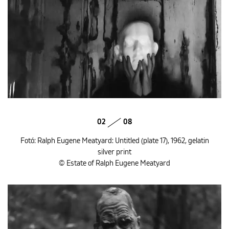
02
08
Fotó: Ralph Eugene Meatyard: Untitled (plate 17), 1962, gelatin
silver print
© Estate of Ralph Eugene Meatyard