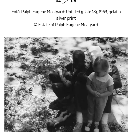
04
08
Fotó: Ralph Eugene Meatyard: Untitled (plate 18), 1963, gelatin
silver print
© Estate of Ralph Eugene Meatyard