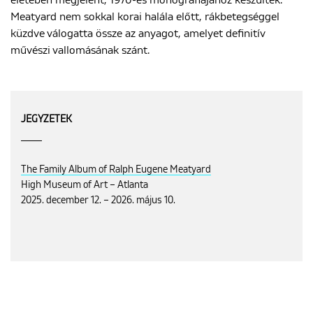
Meatyard nem sokkal korai halála előtt, rákbetegséggel
küzdve válogatta össze az anyagot, amelyet definitív
művészi vallomásának szánt.
JEGYZETEK
The Family Album of Ralph Eugene Meatyard
High Museum of Art – Atlanta
2025. december 12. – 2026. május 10.