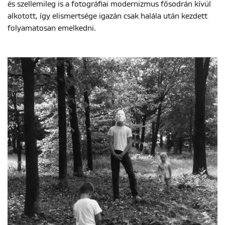
és szellemileg is a fotográfiai modernizmus fősodrán kívül
alkotott, így elismertsége igazán csak halála után kezdett
folyamatosan emelkedni.