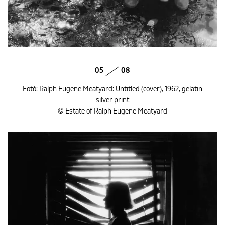
05
08
Fotó: Ralph Eugene Meatyard: Untitled (cover), 1962, gelatin
silver print
© Estate of Ralph Eugene Meatyard