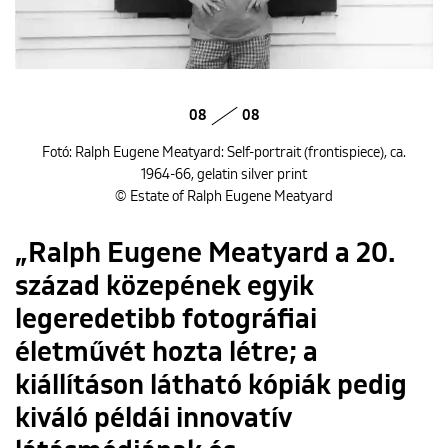
08
08
Fotó: Ralph Eugene Meatyard: Self-portrait (frontispiece), ca.
1964-66, gelatin silver print
© Estate of Ralph Eugene Meatyard
„Ralph Eugene Meatyard a 20.
század közepének egyik
legeredetibb fotográfiai
életművét hozta létre; a
kiállításon látható kópiák pedig
kiváló példái innovatív