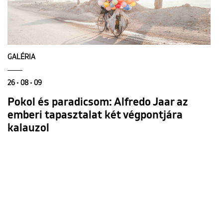
GALÉRIA
26 • 08 • 09
Pokol és paradicsom: Alfredo Jaar az
emberi tapasztalat két végpontjára
kalauzol