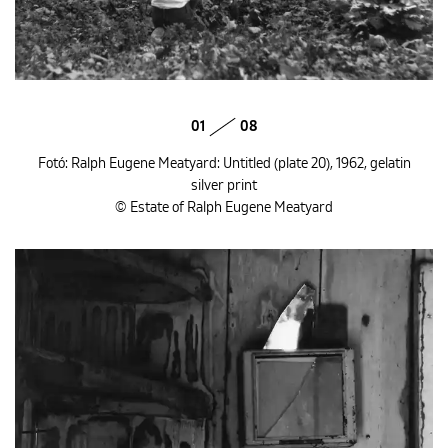
01
08
Fotó: Ralph Eugene Meatyard: Untitled (plate 20), 1962, gelatin
silver print
© Estate of Ralph Eugene Meatyard