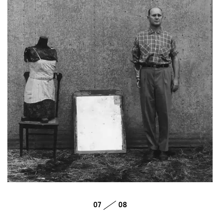
07
08