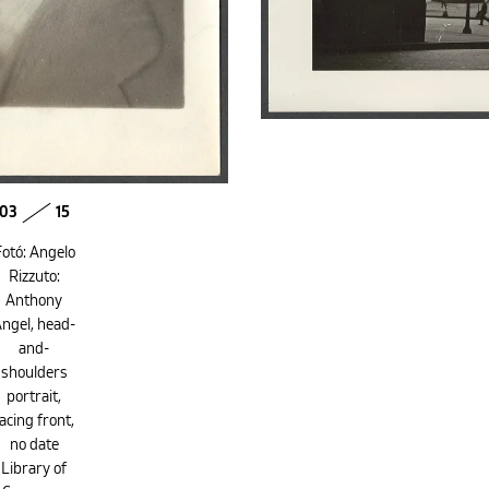
03
15
otó: Angelo
Rizzuto:
Anthony
ngel, head-
and-
shoulders
portrait,
acing front,
no date
Library of