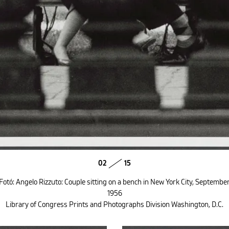
02
15
Fotó: Angelo Rizzuto: Couple sitting on a bench in New York City, Septembe
1956
Library of Congress Prints and Photographs Division Washington, D.C.