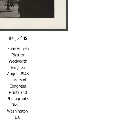
04
15
Fotó: Angelo
Rizzuto:
Woolworth
Bldg., 23
August 1943
Library of
Congress
Prints and
Photographs
Division
Washington,
D.C.