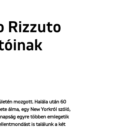
o Rizzuto
otóinak
ületén mozgott. Halála után 60
ete álma, egy New Yorkról szóló,
manapság egyre többen emlegetik
llentmondást is találunk a két