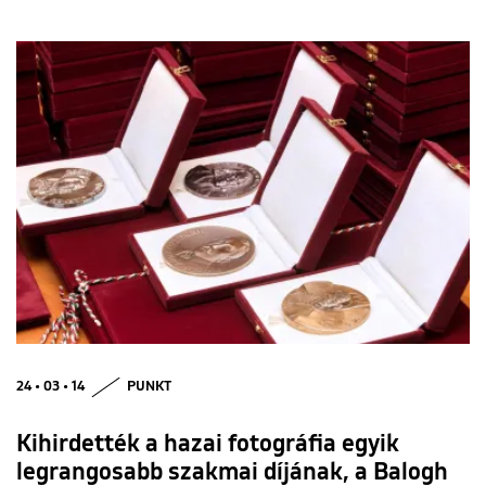
24 • 03 • 14
PUNKT
Kihirdették a hazai fotográfia egyik
legrangosabb szakmai díjának, a Balogh