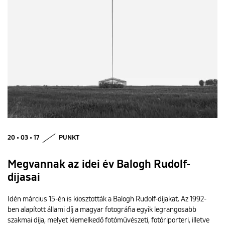
20 • 03 • 17
PUNKT
Megvannak az idei év Balogh Rudolf-
díjasai
Idén március 15-én is kiosztották a Balogh Rudolf-díjakat. Az 1992-
ben alapított állami díj a magyar fotográfia egyik legrangosabb
szakmai díja, melyet kiemelkedő fotóművészeti, fotóriporteri, illetve