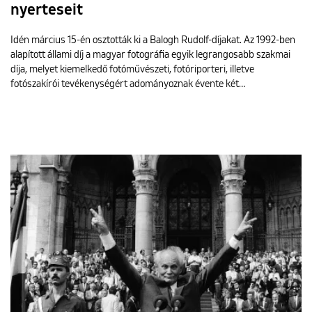
nyerteseit
Idén március 15-én osztották ki a Balogh Rudolf-díjakat. Az 1992-ben
alapított állami díj a magyar fotográfia egyik legrangosabb szakmai
díja, melyet kiemelkedő fotóművészeti, fotóriporteri, illetve
fotószakírói tevékenységért adományoznak évente két…