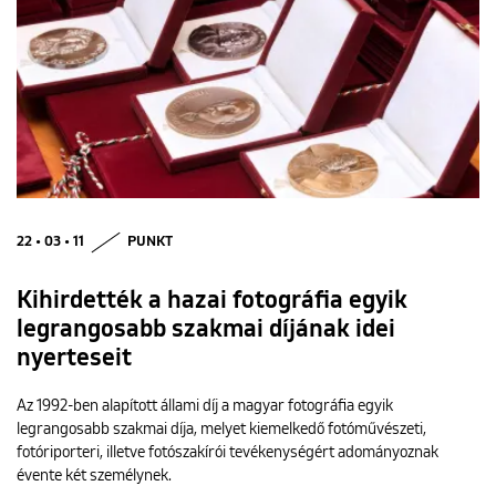
22 • 03 • 11
PUNKT
Kihirdették a hazai fotográfia egyik
legrangosabb szakmai díjának idei
nyerteseit
Az 1992-ben alapított állami díj a magyar fotográfia egyik
legrangosabb szakmai díja, melyet kiemelkedő fotóművészeti,
fotóriporteri, illetve fotószakírói tevékenységért adományoznak
évente két személynek.