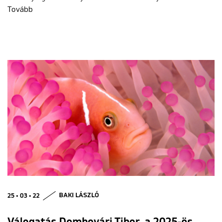
Tovább
25 • 03 • 22
BAKI LÁSZLÓ