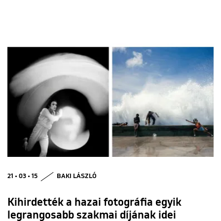
21 • 03 • 15
BAKI LÁSZLÓ
Kihirdették a hazai fotográfia egyik
legrangosabb szakmai díjának idei