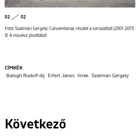
02
02
Fotó: Szatmári Gergely: Conventional, részlet a sorozatból (2001-2017)
© A művész jóvoltából
CÍMKÉK
Balogh Rudolf-díj
Eifert János
hírek
Szatmári Gergely
Következő