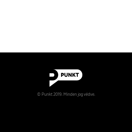
© Punkt 2019. Minden jog védve.