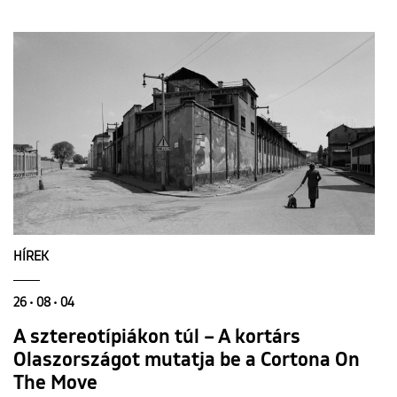
HÍREK
26 • 08 • 04
A sztereotípiákon túl – A kortárs
Olaszországot mutatja be a Cortona On
The Move