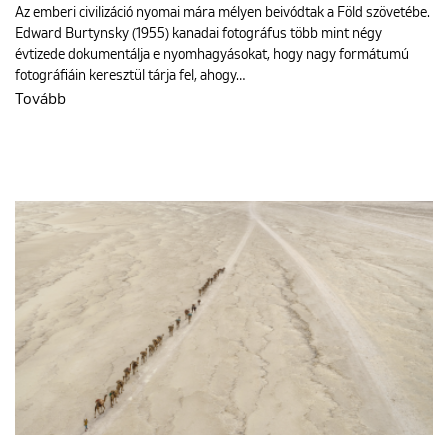
Az emberi civilizáció nyomai mára mélyen beivódtak a Föld szövetébe.
Edward Burtynsky (1955) kanadai fotográfus több mint négy
évtizede dokumentálja e nyomhagyásokat, hogy nagy formátumú
fotográfiáin keresztül tárja fel, ahogy…
Tovább