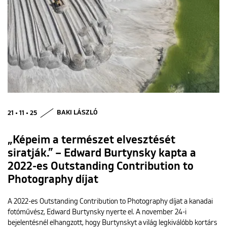
21 • 11 • 25
BAKI LÁSZLÓ
„Képeim a természet elvesztését
siratják.” – Edward Burtynsky kapta a
2022-es Outstanding Contribution to
Photography díjat
A 2022-es Outstanding Contribution to Photography díjat a kanadai
fotóművész, Edward Burtynsky nyerte el. A november 24-i
bejelentésnél elhangzott, hogy Burtynskyt a világ legkiválóbb kortárs