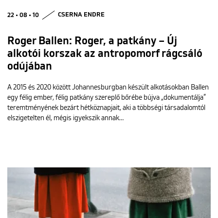
22 • 08 • 10
CSERNA ENDRE
Roger Ballen: Roger, a patkány – Új
alkotói korszak az antropomorf rágcsáló
odújában
A 2015 és 2020 között Johannesburgban készült alkotásokban Ballen
egy félig ember, félig patkány szereplő bőrébe bújva „dokumentálja”
teremtményének bezárt hétköznapjait, aki a többségi társadalomtól
elszigetelten él, mégis igyekszik annak…