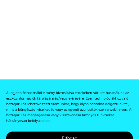
A legjobb felhasználói élmény biztosítása érdekében sütiket használunk az
eszközinformációk tárolására és/vagy elérésére. Ezen technológiákhoz való
hozzájárulás lehetővé teszi számunkra, hogy olyan adatokat dolgozzunk fel,
mint a böngészési viselkedés vagy az egyedi azonosítók ezen a webhelyen. A
hozzájárulás megtagadása vagy visszavonása bizonyos funkciókat
hátrányosan befolyásolhat.
Elfogad