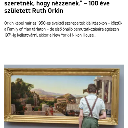
szeretnék, hogy nézzenek.” – 100 éve
született Ruth Orkin
Orkin képei már az 1950-es évektől szerepeltek kiállításokon – köztük
a Family of Man tárlaton – de első önálló bemutatkozására egészen
1974-ig kellett várni, ekkor a New York-i Nikon House…