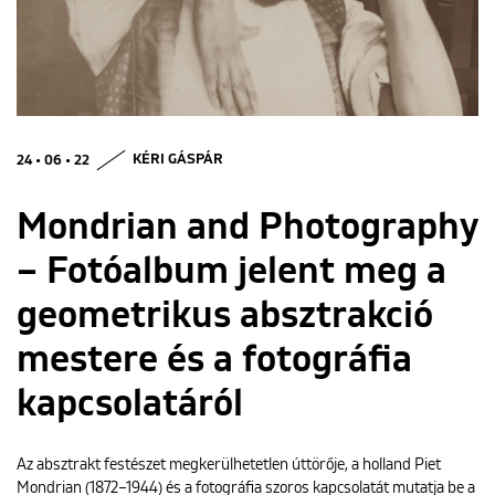
ENGLISH
24 • 06 • 22
KÉRI GÁSPÁR
Mondrian and Photography
– Fotóalbum jelent meg a
geometrikus absztrakció
mestere és a fotográfia
kapcsolatáról
Az absztrakt festészet megkerülhetetlen úttörője, a holland Piet
Mondrian (1872–1944) és a fotográfia szoros kapcsolatát mutatja be a