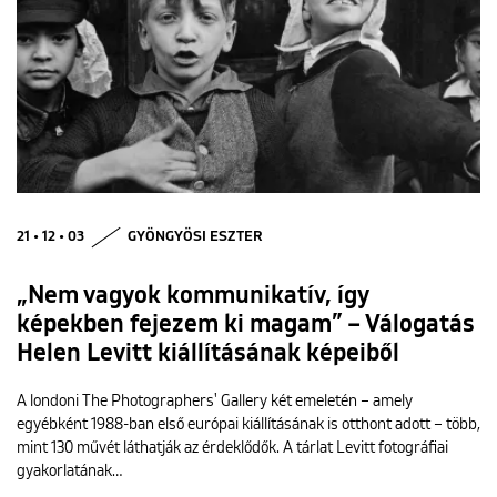
21 • 12 • 03
GYÖNGYÖSI ESZTER
„Nem vagyok kommunikatív, így
képekben fejezem ki magam” – Válogatás
Helen Levitt kiállításának képeiből
A londoni The Photographers' Gallery két emeletén – amely
egyébként 1988-ban első európai kiállításának is otthont adott – több,
mint 130 művét láthatják az érdeklődők. A tárlat Levitt fotográfiai
gyakorlatának…