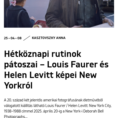
ENGLISH
25 • 04 • 08
KASZTOVSZKY ANNA
Hétköznapi rutinok
pátoszai – Louis Faurer és
Helen Levitt képei New
Yorkról
A 20. század két jelentős amerikai fotográfusának életművéből
válogatott kiállítás látható Louis Faurer / Helen Levitt: New York City,
1938–1988 címmel 2025. április 20-ig a New York-i Deborah Bell
Photographs…