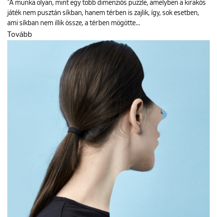
"A munka olyan, mint egy több dimenziós puzzle, amelyben a kirakós
játék nem pusztán síkban, hanem térben is zajlik, így, sok esetben,
ami síkban nem illik össze, a térben mögötte…
Tovább