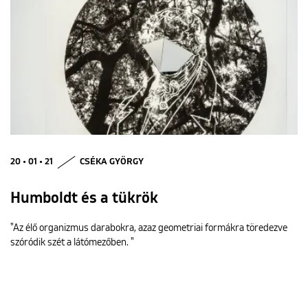
20 • 01 • 21
CSÉKA GYÖRGY
Humboldt és a tükrök
"Az élő organizmus darabokra, azaz geometriai formákra töredezve
szóródik szét a látómezőben. "