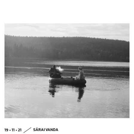
19 • 11 • 21
SÁRAI VANDA