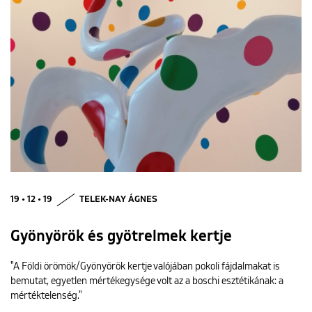
19 • 12 • 19
TELEK-NAY ÁGNES
Gyönyörök és gyötrelmek kertje
"A Földi örömök/Gyönyörök kertje valójában pokoli fájdalmakat is
bemutat, egyetlen mértékegysége volt az a boschi esztétikának: a
mértéktelenség."