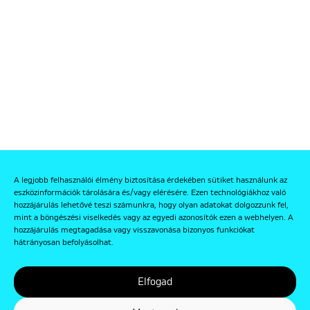
A legjobb felhasználói élmény biztosítása érdekében sütiket használunk az
eszközinformációk tárolására és/vagy elérésére. Ezen technológiákhoz való
hozzájárulás lehetővé teszi számunkra, hogy olyan adatokat dolgozzunk fel,
mint a böngészési viselkedés vagy az egyedi azonosítók ezen a webhelyen. A
hozzájárulás megtagadása vagy visszavonása bizonyos funkciókat
hátrányosan befolyásolhat.
Elfogad