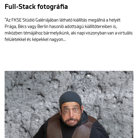
Full-Stack fotográfia
"Az FKSE Stúdió Galériájában látható kiállítás megállná a helyét
Prága, Bécs vagy Berlin hasonló adottságú kiállítótereiben is,
miközben témájához bármelyikünk, aki napi viszonyban van a virtuális
felületekkel és képekkel nagyon…