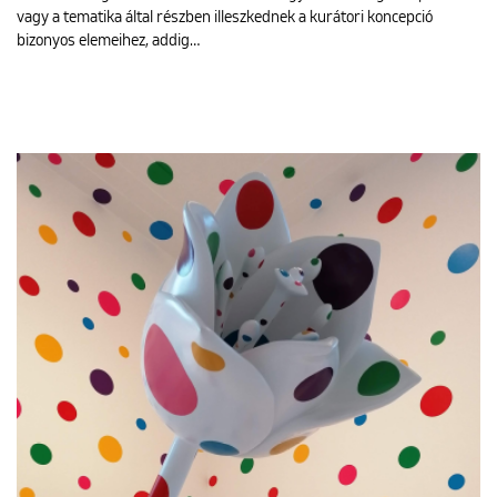
vagy a tematika által részben illeszkednek a kurátori koncepció
bizonyos elemeihez, addig…