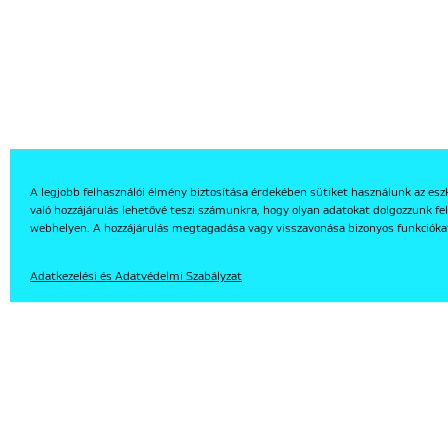
A legjobb felhasználói élmény biztosítása érdekében sütiket használunk az esz
való hozzájárulás lehetővé teszi számunkra, hogy olyan adatokat dolgozzunk fel
webhelyen. A hozzájárulás megtagadása vagy visszavonása bizonyos funkcióka
EN
Adatkezelési és Adatvédelmi Szabályzat