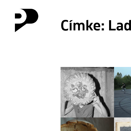
Címke:
Lad