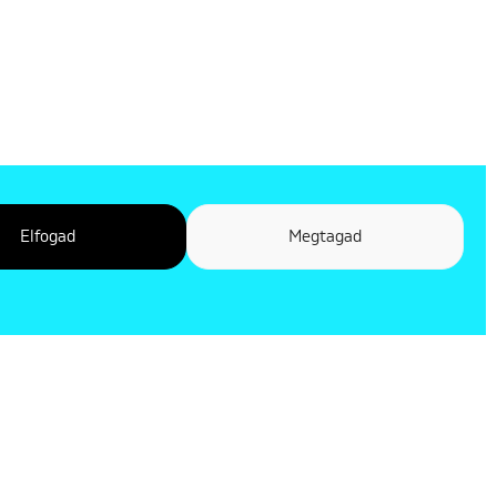
Elfogad
Megtagad