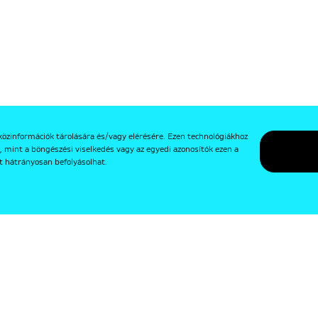
közinformációk tárolására és/vagy elérésére. Ezen technológiákhoz
, mint a böngészési viselkedés vagy az egyedi azonosítók ezen a
t hátrányosan befolyásolhat.