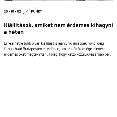
20 • 10 • 02
PUNKT
Kiállítások, amiket nem érdemes kihagyni
a héten
Erre a hétre több olyan kiállítást is ajánlunk, ami csak rövid ideig
látogatható Budapesten és vidéken, ám az idő rövidsége ellenére
érdemes őket megtekinteni. Főleg, hogy kettő közülük vasárnap be…