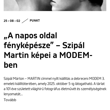
ENGLISH
25 • 08 • 02
PUNKT
„A napos oldal
fényképésze” – Szipál
Martin képei a MODEM-
ben
Szipál Márton – MARTIN címmel nyílt kiállítás a debreceni MODEM 3.
emeleti kiállítóterében, amely 2025. október 5-ig látogatható. A tárlat
a 101 éve született világhírű fotográfus életművét és személyiségének
lenyomatát…
Tovább