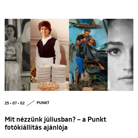
25 • 07 • 02
PUNKT
Mit nézzünk júliusban? – a Punkt
fotókiállítás ajánlója