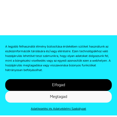
A legjobb felhasználói élmény biztosítása érdekében sütiket használunk az
eszközinformációk tárolására és/vagy elérésére. Ezen technológiákhoz való
hozzájárulás lehetővé teszi számunkra, hogy olyan adatokat dolgozzunk fel,
mint a böngészési viselkedés vagy az egyedi azonosítók ezen a webhelyen. A
hozzájárulás megtagadása vagy visszavonása bizonyos funkciókat
hátrányosan befolyásolhat.
Elfogad
Megtagad
Adatkezelési és Adatvédelmi Szabályzat