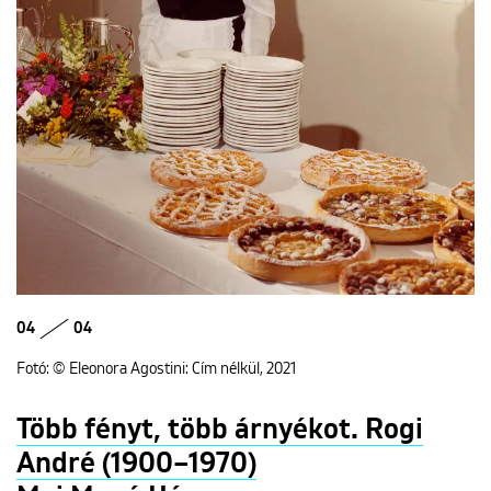
04
04
Fotó: © Eleonora Agostini: Cím nélkül, 2021
Több fényt, több árnyékot. Rogi
André (1900–1970)