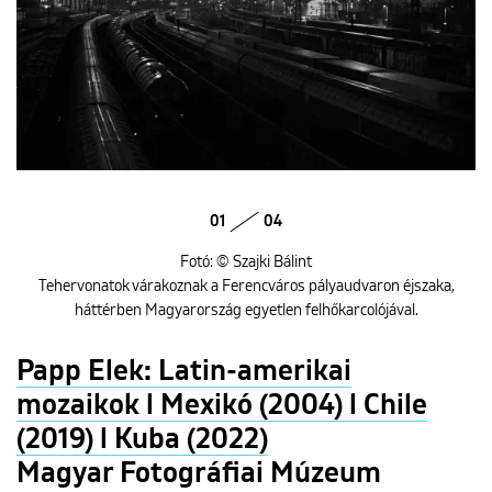
01
04
Fotó: © Szajki Bálint
Tehervonatok várakoznak a Ferencváros pályaudvaron éjszaka,
háttérben Magyarország egyetlen felhőkarcolójával.
Papp Elek: Latin-amerikai
mozaikok l Mexikó (2004) l Chile
(2019) l Kuba (2022)
Magyar Fotográfiai Múzeum