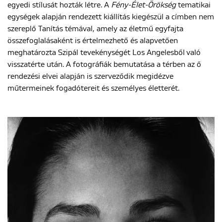
egyedi stílusát hozták létre. A
Fény-Élet-Örökség
tematikai
egységek alapján rendezett kiállítás kiegészül a címben nem
szereplő Tanítás témával, amely az életmű egyfajta
összefoglalásaként is értelmezhető és alapvetően
meghatározta Szipál tevekénységét Los Angelesből való
visszatérte után. A fotográfiák bemutatása a térben az ő
rendezési elvei alapján is szerveződik megidézve
műtermeinek fogadótereit és személyes életterét.