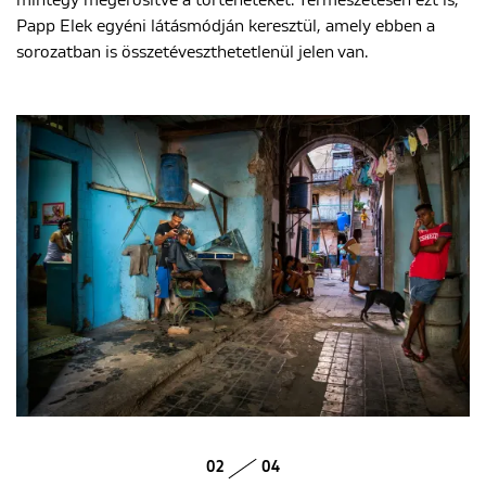
Papp Elek egyéni látásmódján keresztül, amely ebben a
sorozatban is összetéveszthetetlenül jelen van.
02
04