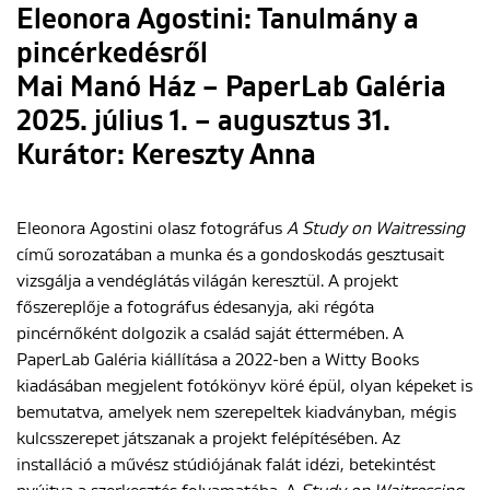
Eleonora Agostini: Tanulmány a
pincérkedésről
Mai Manó Ház – PaperLab Galéria
2025. július 1. – augusztus 31.
Kurátor: Kereszty Anna
Eleonora Agostini olasz fotográfus
A Study on Waitressing
című sorozatában a munka és a gondoskodás gesztusait
vizsgálja a vendéglátás világán keresztül. A projekt
főszereplője a fotográfus édesanyja, aki régóta
pincérnőként dolgozik a család saját éttermében. A
PaperLab Galéria kiállítása a 2022-ben a Witty Books
kiadásában megjelent fotókönyv köré épül, olyan képeket is
bemutatva, amelyek nem szerepeltek kiadványban, mégis
kulcsszerepet játszanak a projekt felépítésében. Az
installáció a művész stúdiójának falát idézi, betekintést