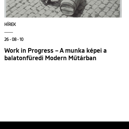
HÍREK
26 • 08 • 10
Work in Progress – A munka képei a
balatonfüredi Modern Műtárban