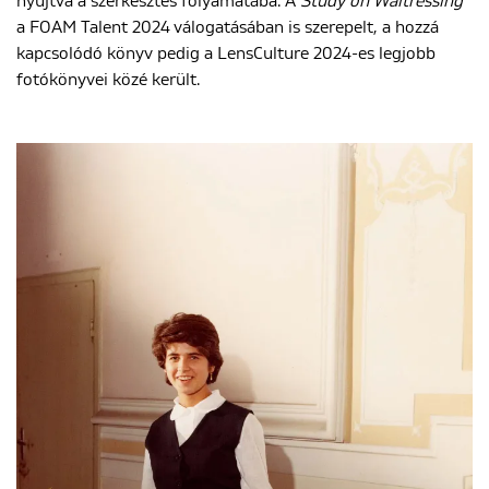
nyújtva a szerkesztés folyamatába. A
Study on Waitressing
a FOAM Talent 2024 válogatásában is szerepelt, a hozzá
kapcsolódó könyv pedig a LensCulture 2024-es legjobb
fotókönyvei közé került.