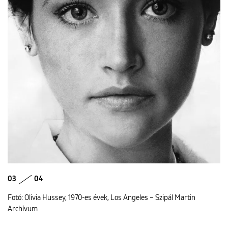
03
04
Fotó: Olivia Hussey, 1970-es évek, Los Angeles – Szipál Martin
Archívum