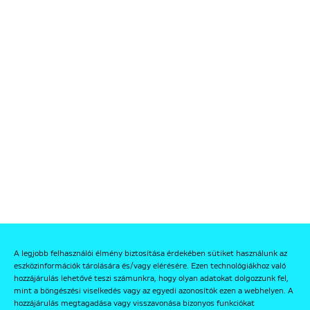
A legjobb felhasználói élmény biztosítása érdekében sütiket használunk az
eszközinformációk tárolására és/vagy elérésére. Ezen technológiákhoz való
hozzájárulás lehetővé teszi számunkra, hogy olyan adatokat dolgozzunk fel,
mint a böngészési viselkedés vagy az egyedi azonosítók ezen a webhelyen. A
hozzájárulás megtagadása vagy visszavonása bizonyos funkciókat