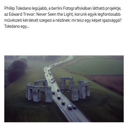
Phillip Toledano legújabb, a berlini Fotografiskában látható projektje,
az Edward Trevor: Never Seen the Light, korunk egyik legfontosabb
művészeti kérdését szegezi a nézőnek: mi tesz egy képet igazsággá?
Toledano egy…