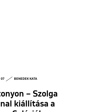
• 07
BENEDEK KATA
tonyon – Szolga
nal kiállítása a