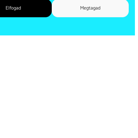
Elfogad
Megtagad