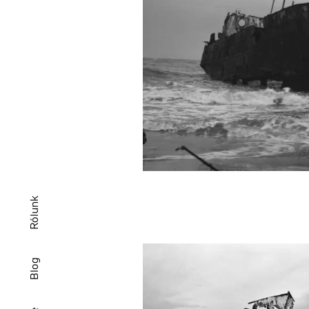
Rólunk
Blog