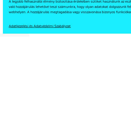
A legjobb felhasználói élmény biztosítása érdekében sütiket használunk az esz
való hozzájárulás lehetővé teszi számunkra, hogy olyan adatokat dolgozzunk fel
EN
webhelyen. A hozzájárulás megtagadása vagy visszavonása bizonyos funkcióka
Adatkezelési és Adatvédelmi Szabályzat