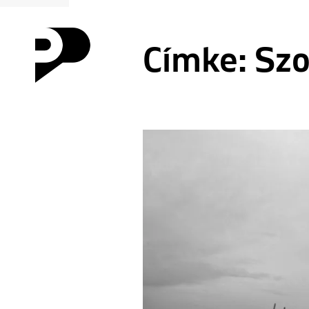
Címke:
Szo