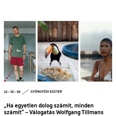
22 • 10 • 30
GYÖNGYÖSI ESZTER
„Ha egyetlen dolog számít, minden
számít” – Válogatás Wolfgang Tillmans