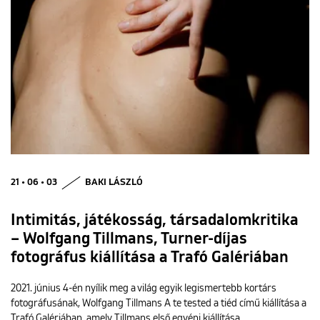
21 • 06 • 03
BAKI LÁSZLÓ
Intimitás, játékosság, társadalomkritika
– Wolfgang Tillmans, Turner-díjas
fotográfus kiállítása a Trafó Galériában
2021. június 4-én nyílik meg a világ egyik legismertebb kortárs
fotográfusának, Wolfgang Tillmans A te tested a tiéd című kiállítása a
Trafó Galériában, amely Tillmans első egyéni kiállítása