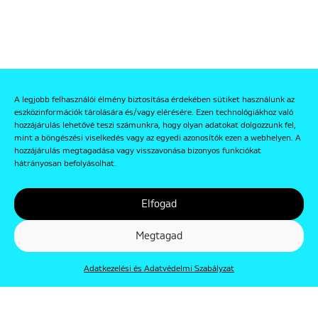
A legjobb felhasználói élmény biztosítása érdekében sütiket használunk az
eszközinformációk tárolására és/vagy elérésére. Ezen technológiákhoz való
hozzájárulás lehetővé teszi számunkra, hogy olyan adatokat dolgozzunk fel,
mint a böngészési viselkedés vagy az egyedi azonosítók ezen a webhelyen. A
hozzájárulás megtagadása vagy visszavonása bizonyos funkciókat
hátrányosan befolyásolhat.
Elfogad
Megtagad
Adatkezelési és Adatvédelmi Szabályzat