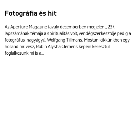
Fotográfia és hit
Az Aperture Magazine tavaly decemberben megjelent, 237.
lapszámának témája a spiritualitás volt, vendégszerkesztője pedig a
fotográfus-nagyágyú, Wolfgang Tillmans. Mostani cikkünkben egy
holland művész, Robin Alysha Clemens képein keresztül
foglalkozunk mi is a…