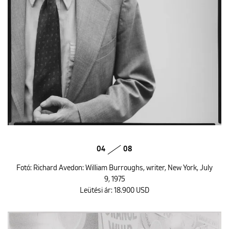
04
08
Fotó: Richard Avedon: William Burroughs, writer, New York, July
9, 1975
Leütési ár: 18.900 USD