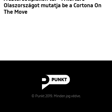
Olaszországot mutatja be a Cortona On
The Move
© Punkt 2019. Minden jog védve.