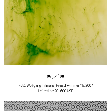
06
08
Fotó: Wolfgang Tillmans: Freischwimmer 117, 2007
Leütési ár: 201.600 USD