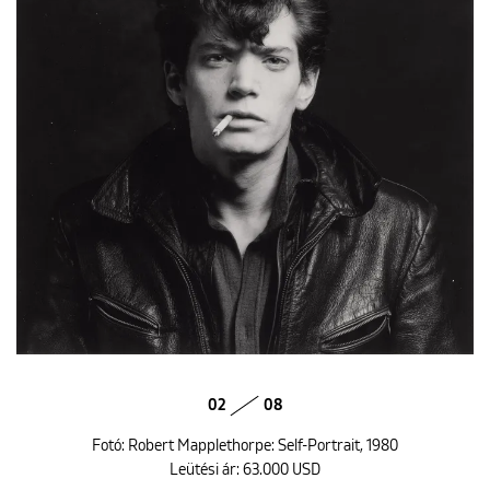
02
08
Fotó: Robert Mapplethorpe: Self-Portrait, 1980
Leütési ár: 63.000 USD