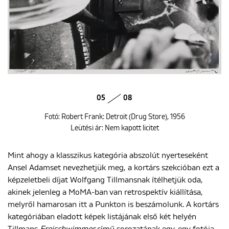
05
08
Fotó: Robert Frank: Detroit (Drug Store), 1956
Leütési ár: Nem kapott licitet
Mint ahogy a klasszikus kategória abszolút nyerteseként
Ansel Adamset nevezhetjük meg, a kortárs szekcióban ezt a
képzeletbeli díjat Wolfgang Tillmansnak ítélhetjük oda,
akinek jelenleg a MoMA-ban van retrospektív kiállítása,
melyről hamarosan itt a Punkton is beszámolunk. A kortárs
kategóriában eladott képek listájának első két helyén