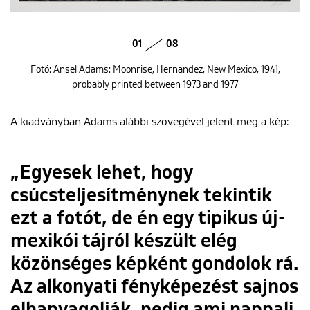
01
08
Fotó: Ansel Adams: Moonrise, Hernandez, New Mexico, 1941,
probably printed between 1973 and 1977
A kiadványban Adams alábbi szövegével jelent meg a kép:
„Egyesek lehet, hogy
csúcsteljesítménynek tekintik
ezt a fotót, de én egy tipikus új-
mexikói tájról készült elég
közönséges képként gondolok rá.
Az alkonyati fényképezést sajnos