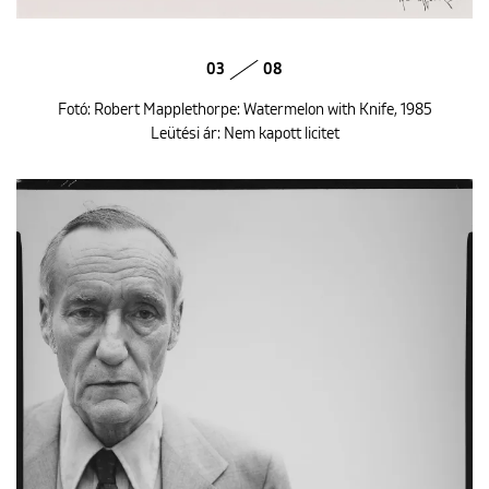
03
08
Fotó: Robert Mapplethorpe: Watermelon with Knife, 1985
Leütési ár: Nem kapott licitet