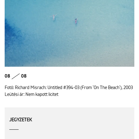
08
08
Fotó: Richard Misrach: Untitled #394-03 (From 'On The Beach'), 2003
Leütési ár: Nem kapott licitet
JEGYZETEK