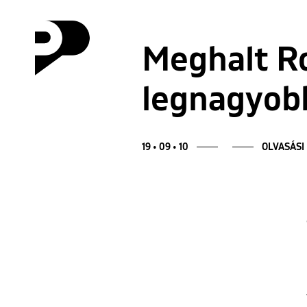
Meghalt Ro
legnagyobb
19 • 09 • 10
OLVASÁSI 