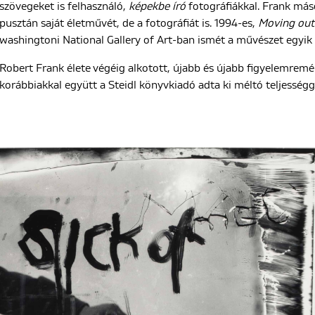
szövegeket is felhasználó,
képekbe író
fotográfiákkal. Frank más
pusztán saját életművét, de a fotográfiát is. 1994-es,
Moving out
washingtoni National Gallery of Art-ban ismét a művészet egyik
Robert Frank élete végéig alkotott, újabb és újabb figyelemremé
korábbiakkal együtt a Steidl könyvkiadó adta ki méltó teljességg