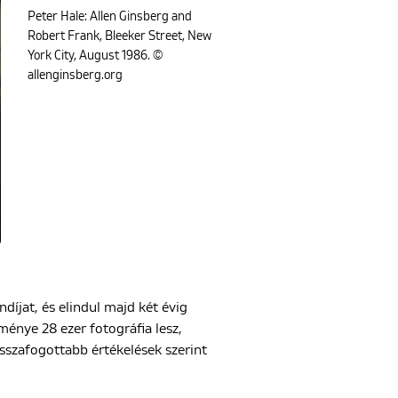
Peter Hale: Allen Ginsberg and
Robert Frank, Bleeker Street, New
York City, August 1986. ©
allenginsberg.org
jat, és elindul majd két évig
énye 28 ezer fotográfia lesz,
sszafogottabb értékelések szerint