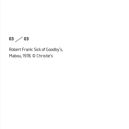
03
03
Robert Frank: Sick of Goodby's,
Mabou, 1978. © Christie’s