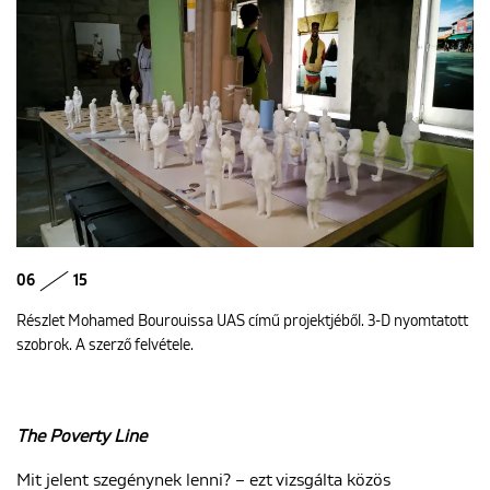
06
15
Részlet Mohamed Bourouissa UAS című projektjéből. 3-D nyomtatott
szobrok. A szerző felvétele.
The Poverty Line
Mit jelent szegénynek lenni? – ezt vizsgálta közös