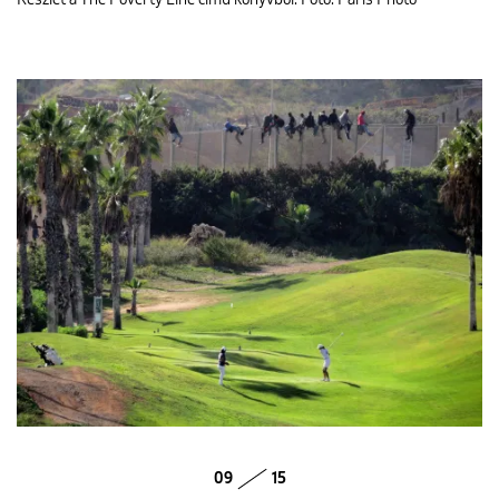
Részlet a The Poverty Line című könyvből. Fotó: Paris Photo
09
15