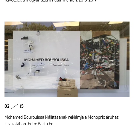
felvételek a magyar-szerb határ mentén, 2015-2017
02
15
Mohamed Bourouissa kiállításának reklámja a Monoprix áruház
kirakatában. Fotó: Barta Edit