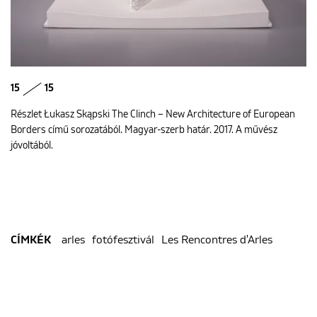
15
15
Részlet Łukasz Skąpski The Clinch – New Architecture of European
Borders című sorozatából. Magyar-szerb határ. 2017. A művész
jóvoltából.
arles
fotófesztivál
Les Rencontres d'Arles
CÍMKÉK