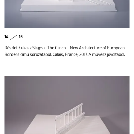
14
15
Részlet Łukasz Skąpski The Clinch – New Architecture of European
Borders című sorozatából. Calais, France, 2017. A művész jóvoltából.