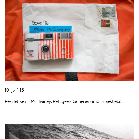
10
15
Részlet Kevin McElvaney: Refugee's Cameras című projektjéből.