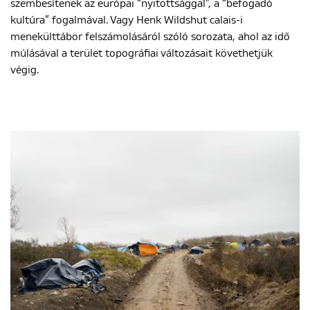
szembesítenek az európai “nyitottsággal”, a “befogadó
kultúra” fogalmával. Vagy Henk Wildshut calais-i
menekülttábor felszámolásáról szóló sorozata, ahol az idő
múlásával a terület topográfiai változásait követhetjük
végig.