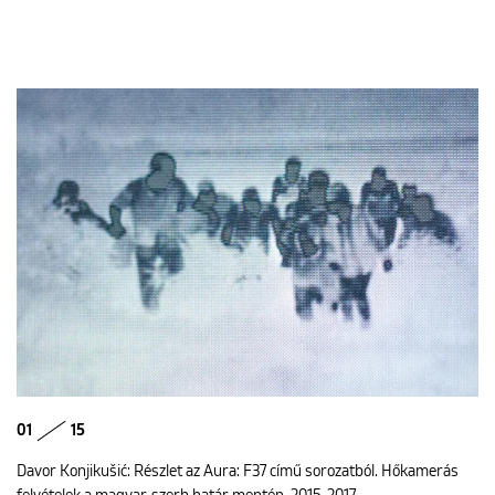
01
15
Davor Konjikušić: Részlet az Aura: F37 című sorozatból. Hőkamerás