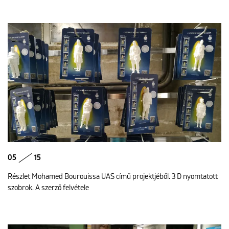
05
15
Részlet Mohamed Bourouissa UAS című projektjéből. 3 D nyomtatott
szobrok. A szerző felvétele