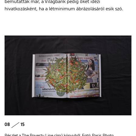
bemutatták már, a Világbank pedig őket idézi
hivatkozásként, ha a létminimum ábrázolásáról esik szó.
08
15