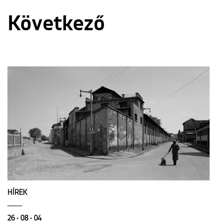
Következő
HÍREK
26 • 08 • 04