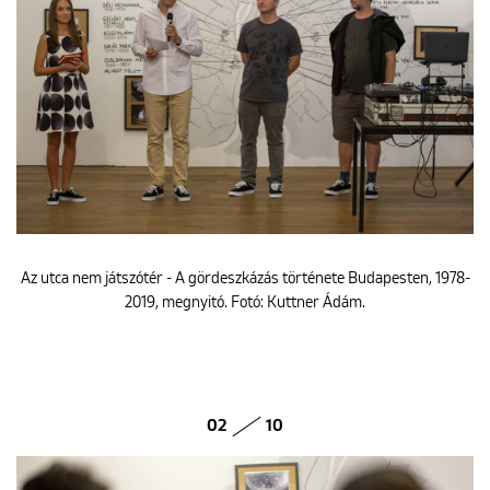
ENGLISH
Az utca nem játszótér - A gördeszkázás története Budapesten, 1978-
2019, megnyitó. Fotó: Kuttner Ádám.
02
10