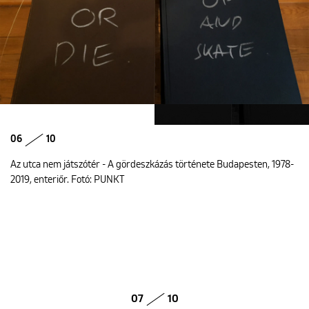
06
10
Az utca nem játszótér - A gördeszkázás története Budapesten, 1978-
2019, enteriőr. Fotó: PUNKT
07
10