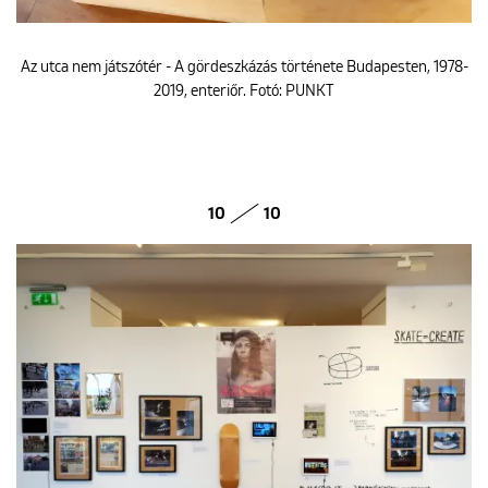
Az utca nem játszótér - A gördeszkázás története Budapesten, 1978-
2019, enteriőr. Fotó: PUNKT
10
10