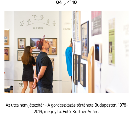
04
10
Az utca nem játszótér - A gördeszkázás története Budapesten, 1978-
2019, megnyitó. Fotó: Kuttner Ádám.