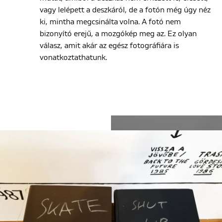
vagy lelépett a deszkáról, de a fotón még úgy néz
ki, mintha megcsinálta volna. A fotó nem
bizonyító erejű, a mozgókép meg az. Ez olyan
válasz, amit akár az egész fotográfiára is
vonatkoztathatunk.