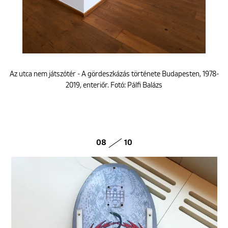
Az utca nem játszótér - A gördeszkázás története Budapesten, 1978-
2019, enteriőr. Fotó: Pálfi Balázs
08
10