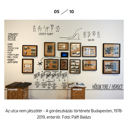
05
10
Az utca nem játszótér - A gördeszkázás története Budapesten, 1978-
2019, enteriőr. Fotó: Pálfi Balázs