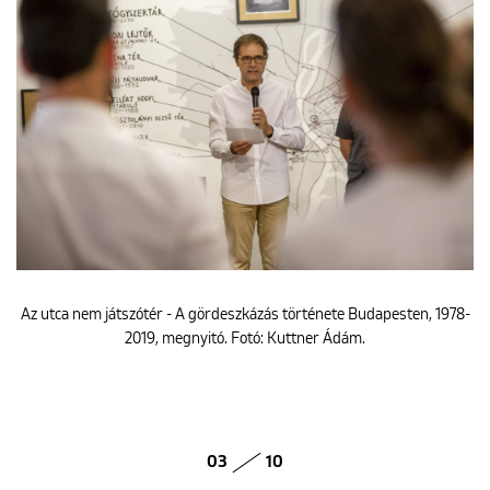
Az utca nem játszótér - A gördeszkázás története Budapesten, 1978-
2019, megnyitó. Fotó: Kuttner Ádám.
03
10