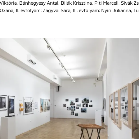
Viktória, Bánhegyesy Antal, Bilák Krisztina, Piti Marcell, Sivák Zs
Oxána, II. évfolyam: Zagyvai Sára, III. évfolyam: Nyíri Julianna, T