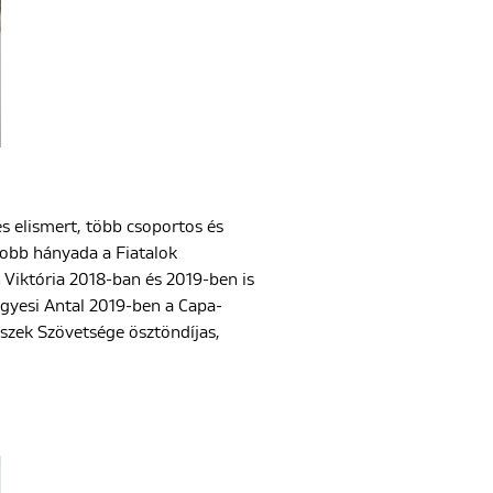
és elismert, több csoportos és
yobb hányada a Fiatalok
 Viktória 2018-ban és 2019-ben is
gyesi Antal 2019-ben a Capa-
észek Szövetsége ösztöndíjas,