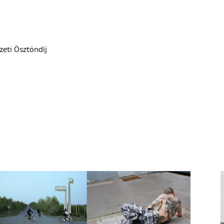
eti Ösztöndíj