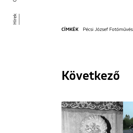
Hírek
Pécsi József Fotóművész
CÍMKÉK
Következő