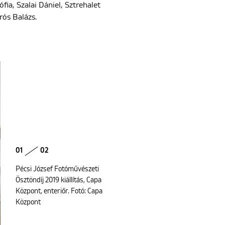
ófia, Szalai Dániel, Sztrehalet
urós Balázs.
01
02
Pécsi József Fotóművészeti
Ösztöndíj 2019 kiállítás, Capa
Központ, enteriőr. Fotó: Capa
Központ