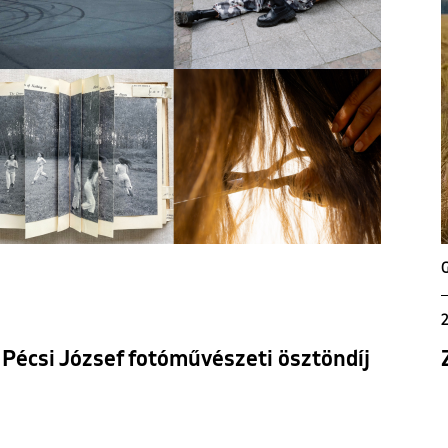
2
 Pécsi József fotóművészeti ösztöndíj