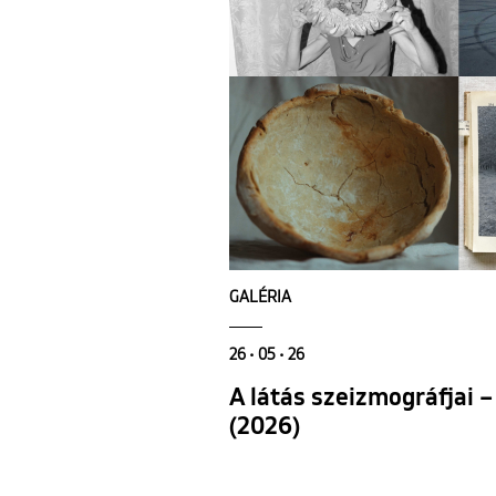
GALÉRIA
26 • 05 • 26
A látás szeizmográfjai –
(2026)