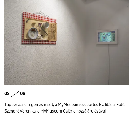
08
08
Tupperware régen és most, a MyMuseum csoportos kiállítása. Fotó:
Szendrő Veronika, a MyMuseum Galéria hozzájárulásával