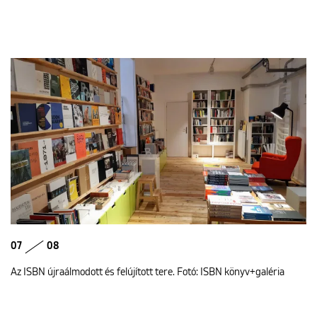
07
08
Az ISBN újraálmodott és felújított tere. Fotó: ISBN könyv+galéria