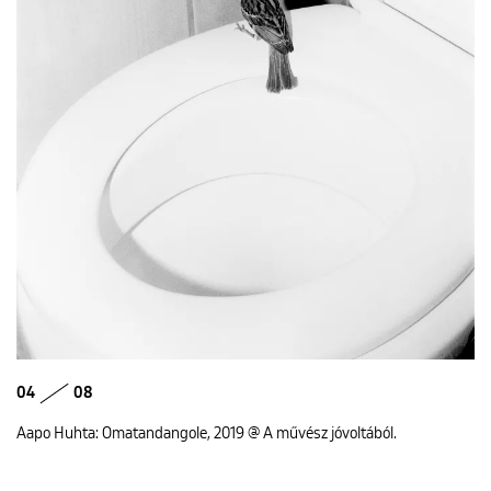
04
08
Aapo Huhta: Omatandangole, 2019 @ A művész jóvoltából.