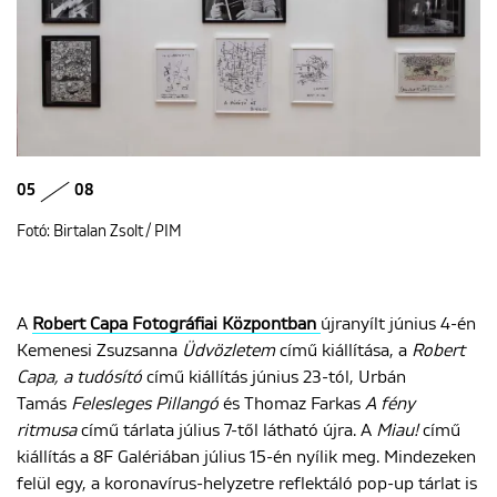
05
08
Fotó: Birtalan Zsolt / PIM
A
Robert Capa Fotográfiai Központban
újranyílt június 4-én
Kemenesi Zsuzsanna
Üdvözletem
című kiállítása, a
Robert
Capa, a tudósító
című kiállítás június 23-tól, Urbán
Tamás
Felesleges Pillangó
és Thomaz Farkas
A fény
ritmusa
című tárlata július 7-től látható újra. A
Miau!
című
kiállítás a 8F Galériában július 15-én nyílik meg. Mindezeken
felül egy, a koronavírus-helyzetre reflektáló pop-up tárlat is