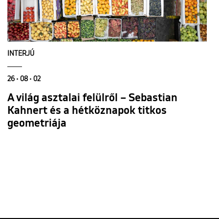
INTERJÚ
26 • 08 • 02
A világ asztalai felülről – Sebastian
Kahnert és a hétköznapok titkos
geometriája