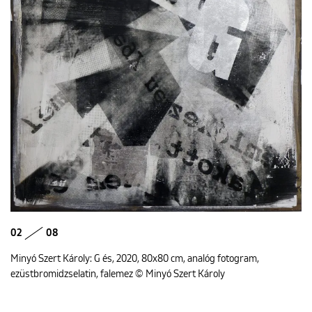
02
08
Minyó Szert Károly: G és, 2020, 80x80 cm, analóg fotogram,
ezüstbromidzselatin, falemez © Minyó Szert Károly