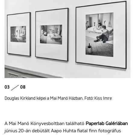
03
08
Douglas Kirkland képei a Mai Manó Házban. Fotó: Kiss Imre
A Mai Manó Könyvesboltban található
Paperlab Galériában
június 20-án debütált Aapo Huhta fiatal finn fotográfus