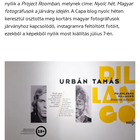
nyílik a
Project Roomban
, melynek címe:
Nyolc hét. Magyar
fotográfusok a járvány idején.
A Capa blog nyolc héten
keresztül osztotta meg kortárs magyar fotográfusok
járványhoz kapcsolódó, instagramra feltöltött fotóit,
ezekből a képekből nyílik most kiállítás július 7-én.