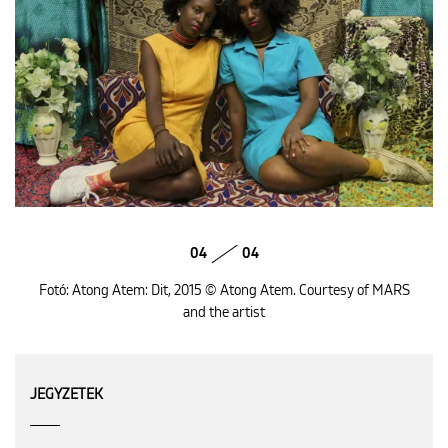
04
04
Fotó: Atong Atem: Dit, 2015 © Atong Atem. Courtesy of MARS
and the artist
JEGYZETEK