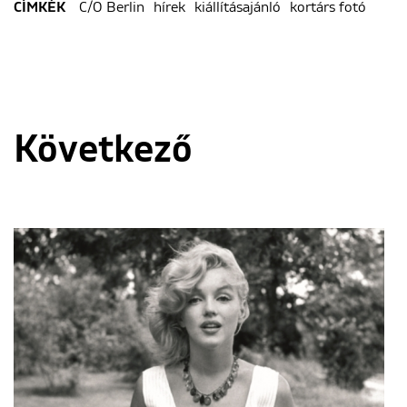
C/O Berlin
hírek
kiállításajánló
kortárs fotó
CÍMKÉK
Következő