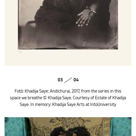
03
04
Fotó: Khadija Saye: Andichurai, 2017, from the series in this
space we breathe © Khadija Saye. Courtesy of Estate of Khadija
Saye. In memory: Khadija Saye Arts at IntoUniversity