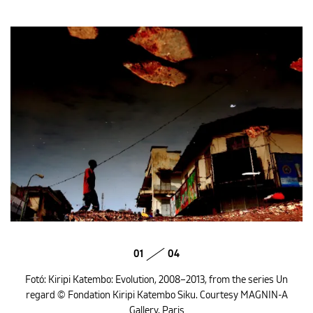
01
04
Fotó: Kiripi Katembo: Evolution, 2008–2013, from the series Un
regard © Fondation Kiripi Katembo Siku. Courtesy MAGNIN-A
Gallery, Paris