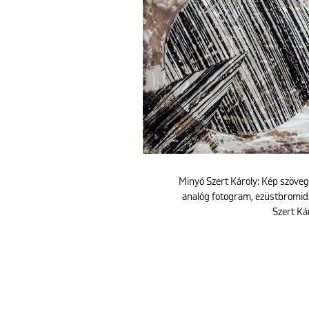
Minyó Szert Károly: Kép szöveg 
analóg fotogram, ezüstbromidz
Szert Ká