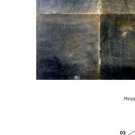
Minyó
03