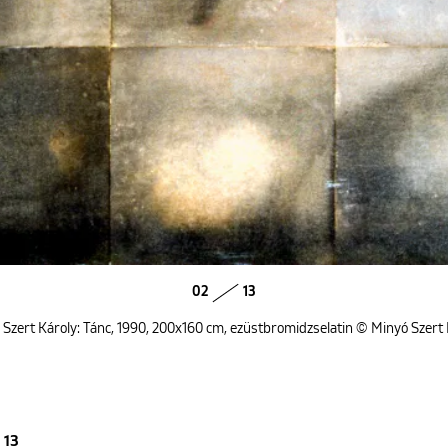
02
13
 Szert Károly: Tánc, 1990, 200x160 cm, ezüstbromidzselatin © Minyó Szert 
13