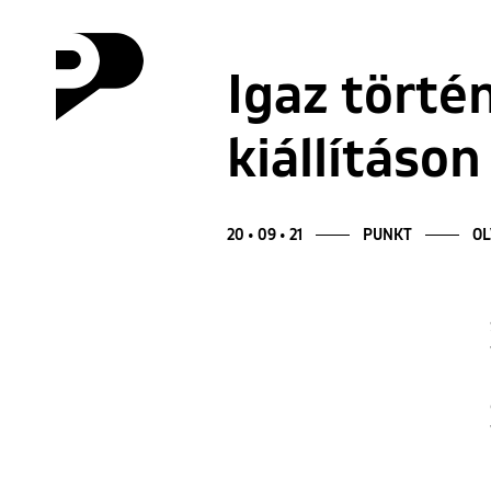
Igaz törté
kiállításon
20 • 09 • 21
PUNKT
OL