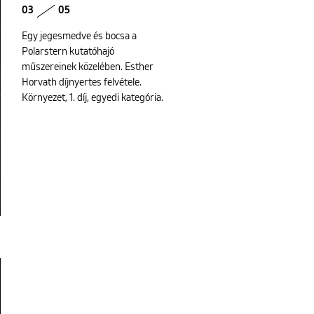
03
05
Egy jegesmedve és bocsa a
Polarstern kutatóhajó
műszereinek közelében. Esther
Horvath díjnyertes felvétele.
Környezet, 1. díj, egyedi kategória.