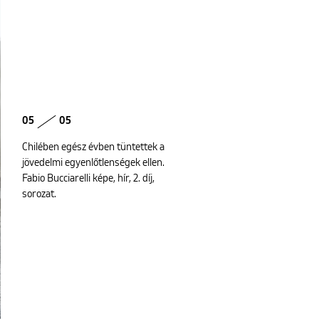
05
05
Chilében egész évben tüntettek a
jövedelmi egyenlőtlenségek ellen.
Fabio Bucciarelli képe, hír, 2. díj,
sorozat.