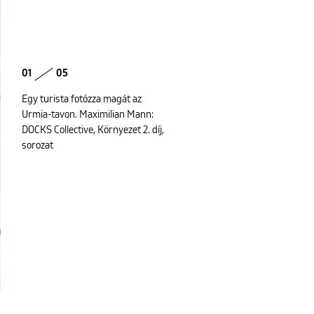
01
05
Egy turista fotózza magát az
Urmia-tavon. Maximilian Mann:
DOCKS Collective, Környezet 2. díj,
sorozat