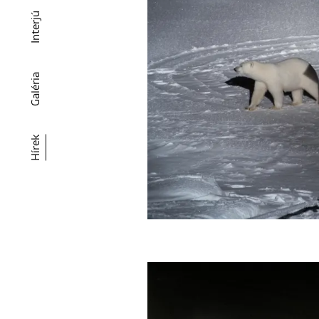
Interjú
Galéria
Hírek