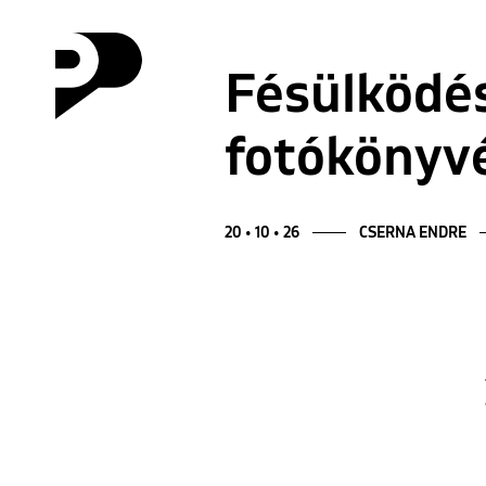
Fésülködés
fotókönyvé
20 • 10 • 26
CSERNA ENDRE