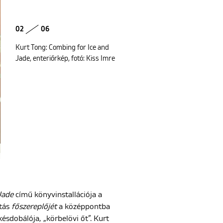
02
06
Kurt Tong: Combing for Ice and
Jade, enteriőrkép, fotó: Kiss Imre
 Jade
című könyvinstallációja a
otás
főszereplőjét
a középpontba
ésdobálója, „körbelövi őt”. Kurt