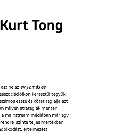
 Kurt Tong
 azt ne az
elnyomás és
asszociációikon keresztül tegyük.
számos esszé és kötet taglalja azt
ban milyen stratégiák mentén
mely a mainstream médiában már egy
rendre, szinte teljes mértékben
ndolkodást, értelmezést.