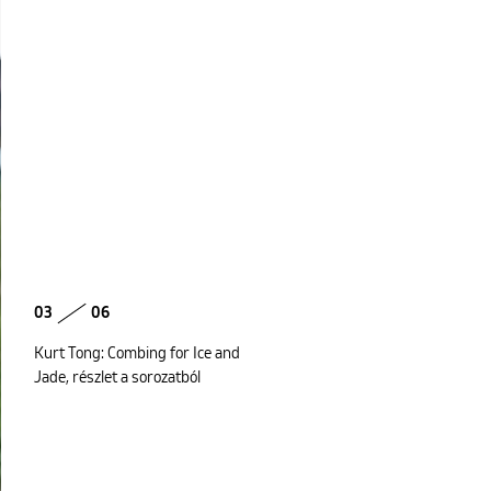
03
06
Kurt Tong: Combing for Ice and
Jade, részlet a sorozatból