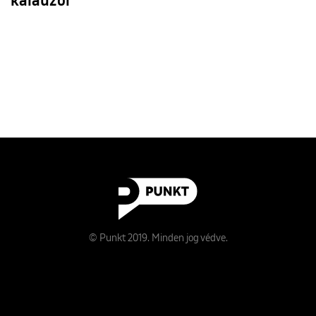
kalauzol
© Punkt 2019. Minden jog védve.