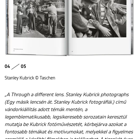
04
05
Stanley Kubrick © Taschen
„A Through a different lens. Stanley Kubrick photographs
(Egy másik lencsén át. Stanley Kubrick fotográfiái.) című
vándorkiállítás adott témák mentén, a
legemblematikusabb, legsikeresebb sorozatain keresztül
mutatja be Kubrick fotóművészetét, körbejárva azokat a
fontosabb témákat és motívumokat, melyekkel a figyelmes