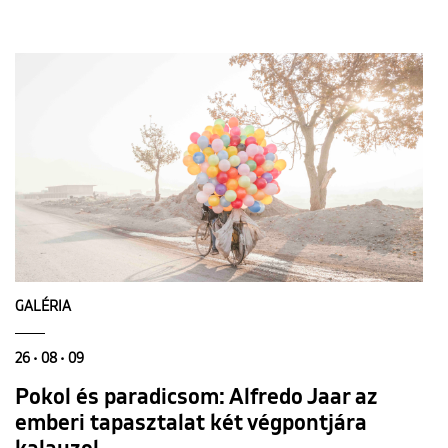
GALÉRIA
26 • 08 • 09
Pokol és paradicsom: Alfredo Jaar az
emberi tapasztalat két végpontjára