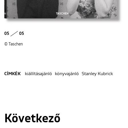
05
05
© Taschen
kiállításajánló
könyvajánló
Stanley Kubrick
CÍMKÉK
Következő