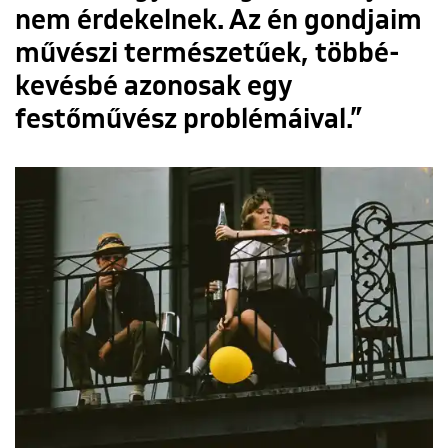
nem érdekelnek. Az én gondjaim
művészi természetűek, többé-
kevésbé azonosak egy
festőművész problémáival.”