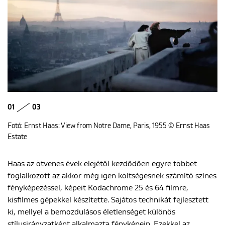
01
03
Fotó: Ernst Haas: View from Notre Dame, Paris, 1955 © Ernst Haas
Estate
Haas az ötvenes évek elejétől kezdődően egyre többet
foglalkozott az akkor még igen költségesnek számító színes
fényképezéssel, képeit Kodachrome 25 és 64 filmre,
kisfilmes gépekkel készítette. Sajátos technikát fejlesztett
ki, mellyel a bemozdulásos életlenséget különös
stílusirányzatként alkalmazta fényképein. Ezekkel az