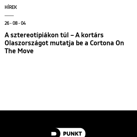
HÍREK
26 • 08 • 04
A sztereotípiákon túl – A kortárs
Olaszországot mutatja be a Cortona On
The Move