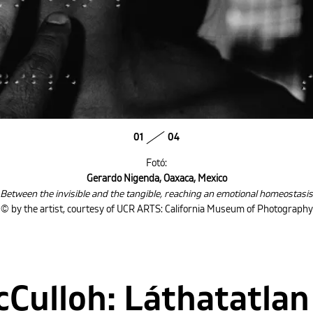
01
04
Fotó:
Gerardo Nigenda, Oaxaca, Mexico
Between the invisible and the tangible, reaching an emotional homeostasis
© by the artist, courtesy of UCR ARTS: California Museum of Photography
Culloh: Láthatatlan