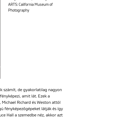
ARTS: California Museum of
Photography
k számít, de gyakorlatilag nagyon
fényképezi, amit lát. Ezek a
, Michael Richard és Weston attól
gú fényképezőgépeket látják és így
Bruce Hall a szemedbe néz, akkor azt