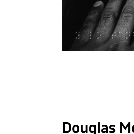
Douglas Mc