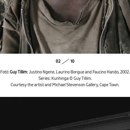
02
10
Fotó:
Guy Tillim
: Justino Ngene, Laurino Bongue and Faucino Hando, 2002.
Series: Kunhinga © Guy Tillim.
Courtesy the artist and Michael Stevenson Gallery, Cape Town.