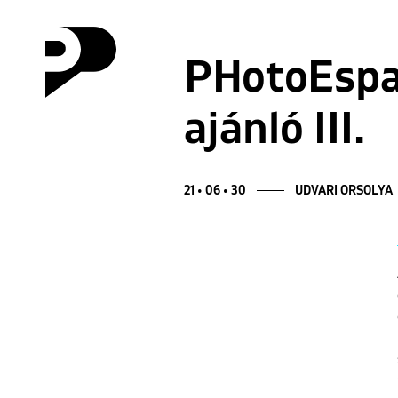
PHotoEspañ
ajánló III.
21 • 06 • 30
UDVARI ORSOLYA