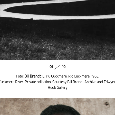
01
10
Fotó:
Bill Brandt
: El riu Cuckmere. Río Cuckmere, 1963.
Cuckmere River. Private collection, Courtesy Bill Brandt Archive and Edwyn
Houk Gallery