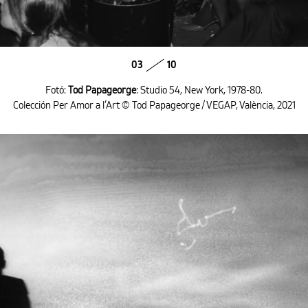
03
10
Fotó:
Tod Papageorge
: Studio 54, New York, 1978-80.
Colección Per Amor a l’Art © Tod Papageorge / VEGAP, València, 2021