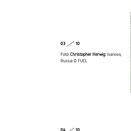
03
10
Fotó:
Christopher Herwig
: Ivanovo,
Russia © FUEL
04
10