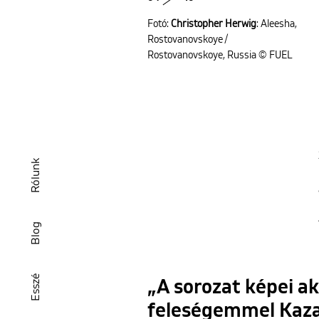
Fotó:
Christopher Herwig
: Aleesha,
Rostovanovskoye /
Rostovanovskoye, Russia © FUEL
Rólunk
Blog
Esszé
„A sorozat képei a
feleségemmel Kaza