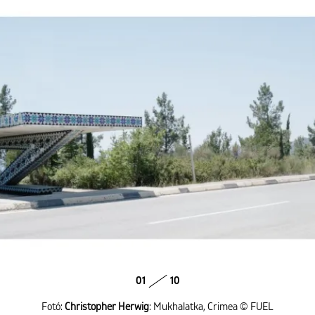
01
10
Fotó:
Christopher Herwig
: Mukhalatka, Crimea © FUEL