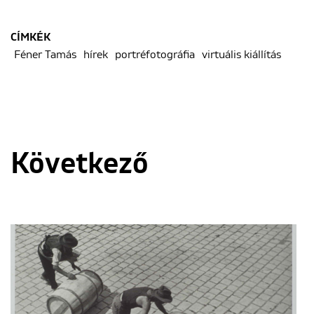
CÍMKÉK
Féner Tamás
hírek
portréfotográfia
virtuális kiállítás
Következő