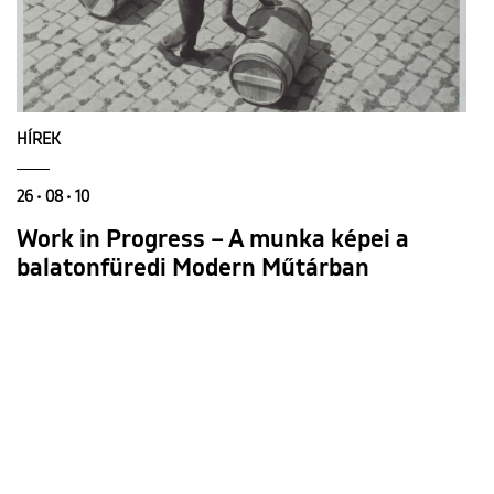
HÍREK
26 • 08 • 10
Work in Progress – A munka képei a
balatonfüredi Modern Műtárban