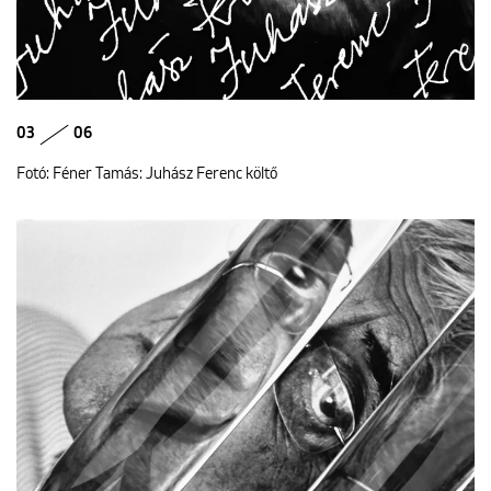
03
06
Fotó: Féner Tamás: Juhász Ferenc költő