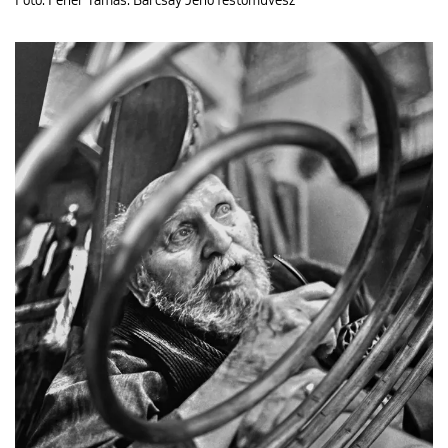
Fotó: Féner Tamás: Barcsay Jenő festőművész