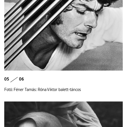
05
06
Fotó: Féner Tamás: Róna Viktor balett-táncos