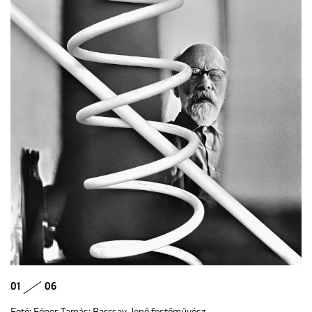
01
06