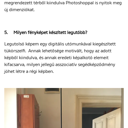
megrendezett térből kiindulva Photoshoppal is nyitok meg
új dimenziókat.
5.
Milyen fényképet készített legutóbb?
Legutolsó képem egy digitális utómunkával kiegészített
tükörszelfi.
Annak lehetősége motivált, hogy az adott
képből kiindulva, és annak eredeti képalkotó elemeit
kifacsarva, milyen jellegű asszociatív segédképződmény
jöhet létre a régi képben.