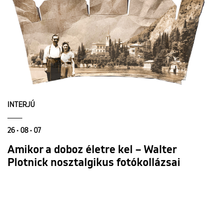
INTERJÚ
26 • 08 • 07
Amikor a doboz életre kel – Walter
Plotnick nosztalgikus fotókollázsai