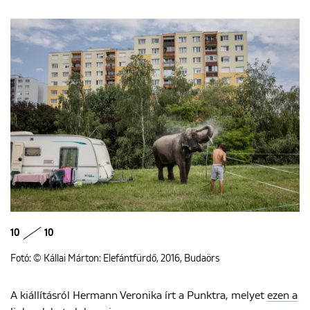
10
10
Fotó: © Kállai Márton: Elefántfürdő, 2016, Budaörs
A kiállításról Hermann Veronika írt a Punktra, melyet
ezen a