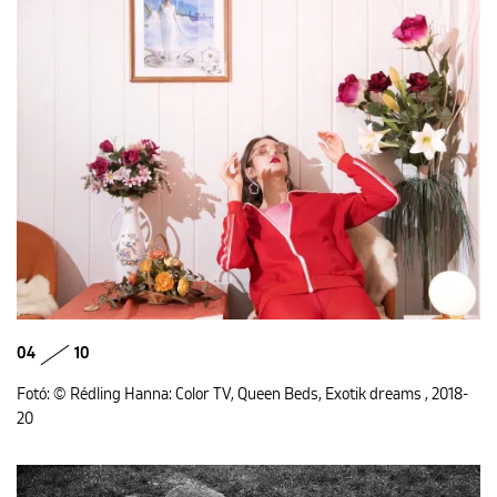
04
10
Fotó: © Rédling Hanna: Color TV, Queen Beds, Exotik dreams , 2018-
20