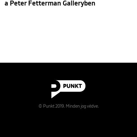
a Peter Fetterman Galleryben
© Punkt 2019. Minden jog védve.