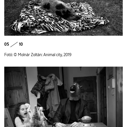
05
10
Fotó: © Molnár Zoltán: Animal city, 2019