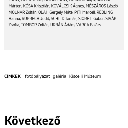
Márton, KÓSA Krisztián, KOVÁLCSIK Ágnes, MÉSZÁROS László,
MOLNÁR Zoltán, OLÁH Gergely Máté, PITI Marcell, RÉDLING
Hanna, RUPRECH Judit, SCHILD Tamás, SIÓRÉTI Gábor, SIVÁK
Zsófia, TOMBOR Zoltán, URBÁN Ádám, VARGA Balázs
fotópályázat
galéria
Kiscelli Múzeum
CÍMKÉK
Következő