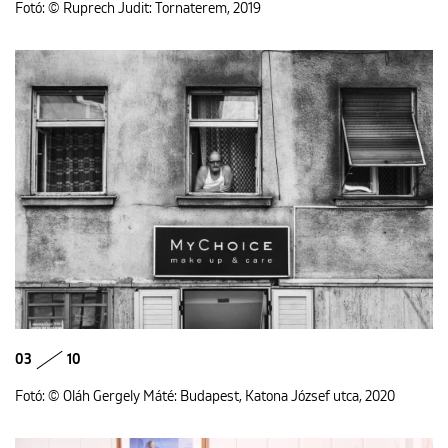
Fotó: © Ruprech Judit: Tornaterem, 2019
03
10
Fotó: © Oláh Gergely Máté: Budapest, Katona József utca, 2020