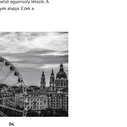
első egyensúly létezik. A
ek alapja. Ezek a
04