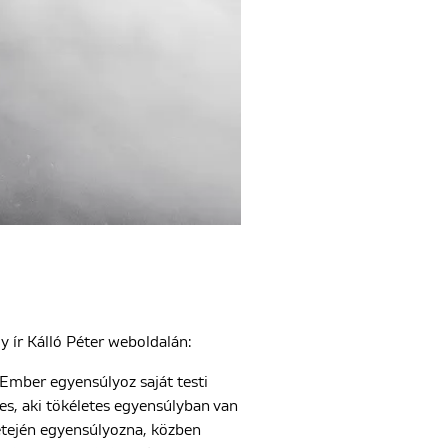
gy ír Kálló Péter weboldalán:
 Ember egyensúlyoz saját testi
es, aki tökéletes egyensúlyban van
 tetején egyensúlyozna, közben