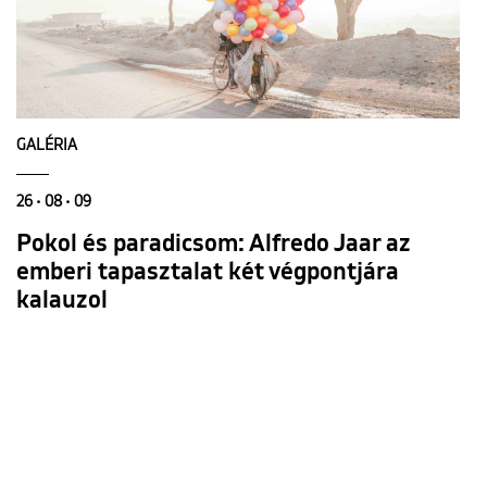
GALÉRIA
26 • 08 • 09
Pokol és paradicsom: Alfredo Jaar az
emberi tapasztalat két végpontjára
kalauzol