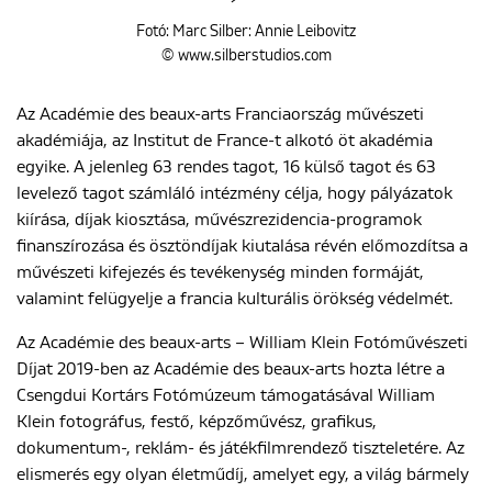
Fotó: Marc Silber: Annie Leibovitz
© www.silberstudios.com
Az Académie des beaux-arts Franciaország művészeti
akadémiája, az Institut de France-t alkotó öt akadémia
egyike. A jelenleg 63 rendes tagot, 16 külső tagot és 63
levelező tagot számláló intézmény célja, hogy pályázatok
kiírása, díjak kiosztása, művészrezidencia-programok
finanszírozása és ösztöndíjak kiutalása révén előmozdítsa a
művészeti kifejezés és tevékenység minden formáját,
valamint felügyelje a francia kulturális örökség védelmét.
Az Académie des beaux-arts – William Klein Fotóművészeti
Díjat 2019-ben az Académie des beaux-arts hozta létre a
Csengdui Kortárs Fotómúzeum támogatásával William
Klein fotográfus, festő, képzőművész, grafikus,
dokumentum-, reklám- és játékfilmrendező tiszteletére. Az
elismerés egy olyan életműdíj, amelyet egy, a világ bármely