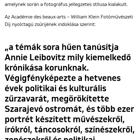
amelynek során a fotográfus jellegzetes stílusa kialakult.
Az Académie des beaux-arts – William Klein Fotóművészeti
Díj nyolctagú zsűrijének indoklása szerint:
„a témák sora hűen tanúsítja
Annie Leibovitz mily kiemelkedő
krónikása korunknak.
Végigfényképezte a hetvenes
évek politikai és kulturális
zűrzavarát, megörökítette
Szarajevó ostromát, és több ezer
portrét készített művészekről,
írókról, táncosokról, színészekről,