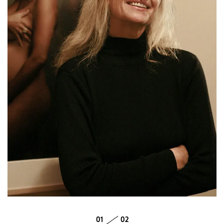
ENGLISH
01
02