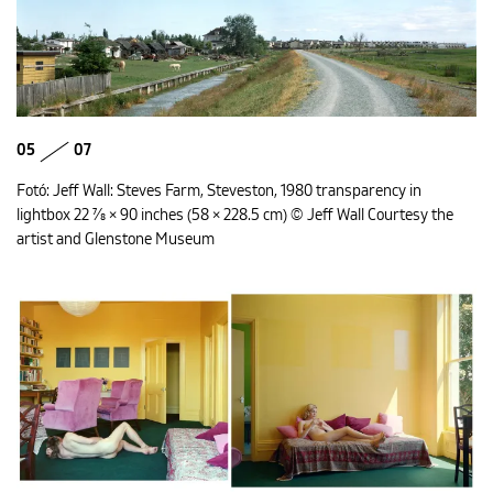
05
07
Fotó: Jeff Wall: Steves Farm, Steveston, 1980 transparency in
lightbox 22 7⁄8 × 90 inches (58 × 228.5 cm) © Jeff Wall Courtesy the
artist and Glenstone Museum