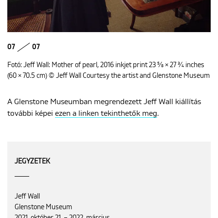
07
07
Fotó: Jeff Wall: Mother of pearl, 2016 inkjet print 23 5⁄8 × 27 3⁄4 inches
(60 × 70.5 cm) © Jeff Wall Courtesy the artist and Glenstone Museum
A Glenstone Museumban megrendezett Jeff Wall kiállítás
további képei
ezen a linken tekinthetők meg
.
JEGYZETEK
Jeff Wall
Glenstone Museum
2021. október 21. – 2022. március