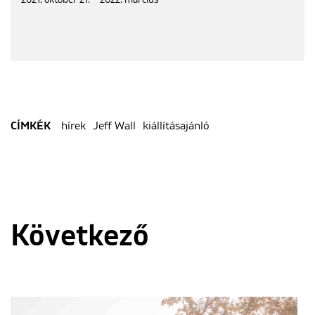
hírek
Jeff Wall
kiállításajánló
CÍMKÉK
Következő