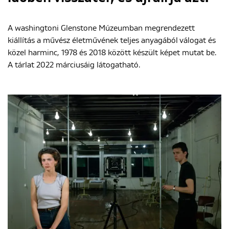
A washingtoni Glenstone Múzeumban megrendezett
kiállítás a művész életművének teljes anyagából válogat és
közel harminc, 1978 és 2018 között készült képet mutat be.
A tárlat 2022 márciusáig látogatható.