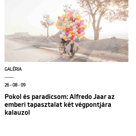
GALÉRIA
26 • 08 • 09
Pokol és paradicsom: Alfredo Jaar az
emberi tapasztalat két végpontjára
kalauzol