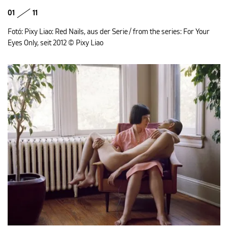
01
11
Fotó: Pixy Liao: Red Nails, aus der Serie / from the series: For Your
Eyes Only, seit 2012 © Pixy Liao