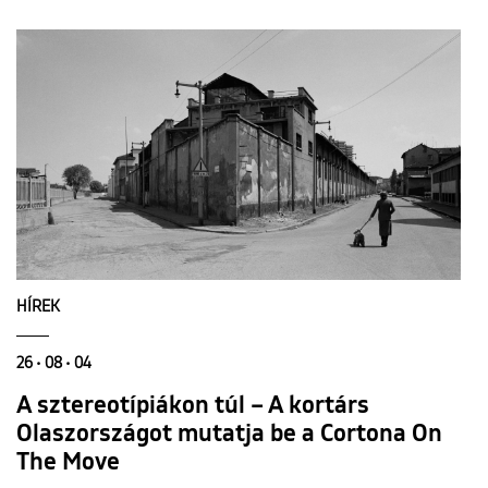
HÍREK
26 • 08 • 04
A sztereotípiákon túl – A kortárs
Olaszországot mutatja be a Cortona On
The Move