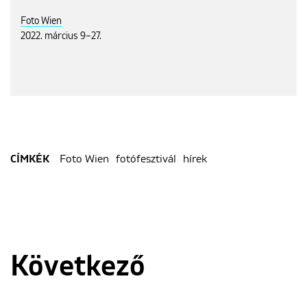
Foto Wien
2022. március 9–27.
Foto Wien
fotófesztivál
hírek
CÍMKÉK
Következő