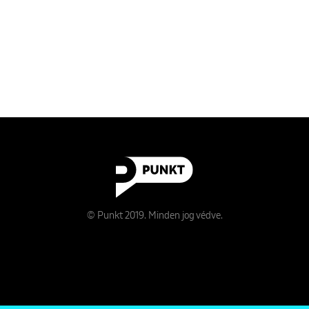
© Punkt 2019. Minden jog védve.