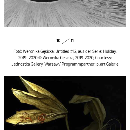
10
11
Fotó: Weronika Gęsicka: Untitled #12, aus der Serie: Holiday,
2019–2020 © Weronika Gęsicka, 2019-2020, Courtesy:
Jednostka Gallery, Warsaw / Programmpartner: p_art Galerie