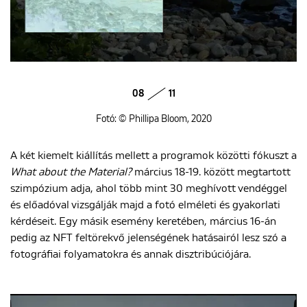
08
11
Fotó: © Phillipa Bloom, 2020
A két kiemelt kiállítás mellett a programok közötti fókuszt a
What about the Material?
március 18-19. között megtartott
szimpózium adja, ahol több mint 30 meghívott vendéggel
és előadóval vizsgálják majd a fotó elméleti és gyakorlati
kérdéseit. Egy másik esemény keretében, március 16-án
pedig az NFT feltörekvő jelenségének hatásairól lesz szó a
fotográfiai folyamatokra és annak disztribúciójára.