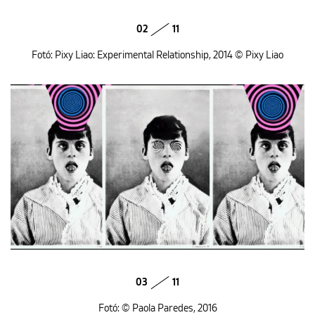
02
11
Fotó: Pixy Liao: Experimental Relationship, 2014 © Pixy Liao
03
11
Fotó: © Paola Paredes, 2016