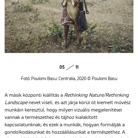
05
11
Fotó: Poulomi Basu: Centralia, 2020 © Poulomi Basu
A másik központi kiállítás a
Rethinking Nature/Rethinking
Landscape
nevet viseli, és azt járja körül öt kiemelt művész
munkáin keresztül, hogy milyen vizuális megjelenítései
vannak a természethez és tájhoz kialakított
kapcsolatunknak, és ezek a munkák, hogyan formálják a
gondolkodásunkat és hozzáállásunkat a természethez. A