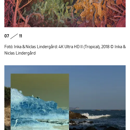
07
11
Fotó: Inka & Niclas Lindergård: 4K Ultra HD II (Tropical), 2018 © Inka &
Niclas Lindergård