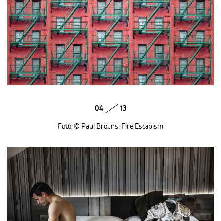
04
13
Fotó: © Paul Brouns: Fire Escapism