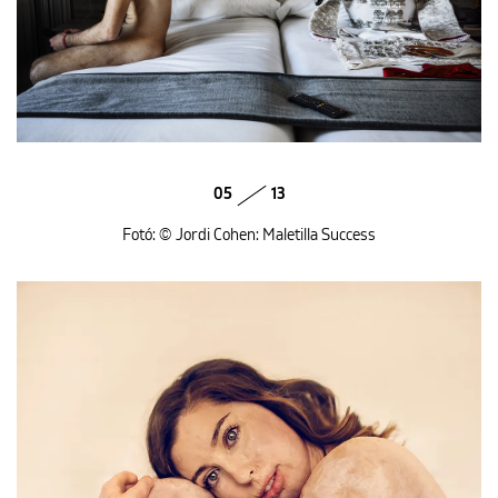
05
13
Fotó: © Jordi Cohen: Maletilla Success