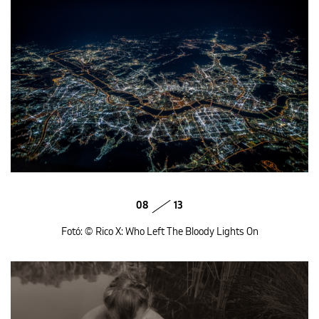
08
13
Fotó: © Rico X: Who Left The Bloody Lights On