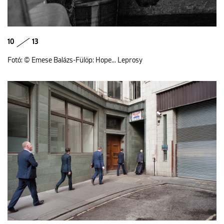
10
13
Fotó: © Emese Balázs-Fülöp: Hope... Leprosy