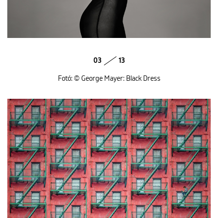
03
13
Fotó: © George Mayer: Black Dress