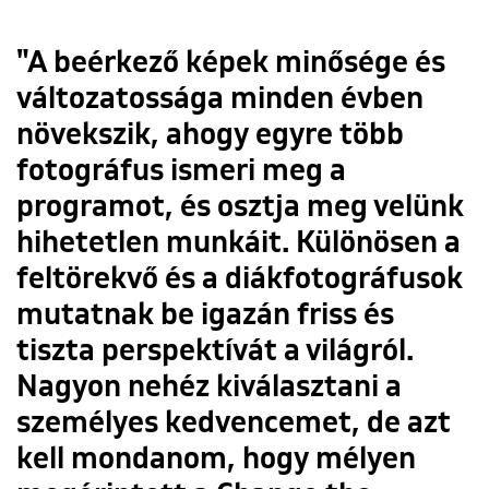
"A beérkező képek minősége és
változatossága minden évben
növekszik, ahogy egyre több
fotográfus ismeri meg a
programot, és osztja meg velünk
hihetetlen munkáit. Különösen a
feltörekvő és a diákfotográfusok
mutatnak be igazán friss és
tiszta perspektívát a világról.
Nagyon nehéz kiválasztani a
személyes kedvencemet, de azt
kell mondanom, hogy mélyen