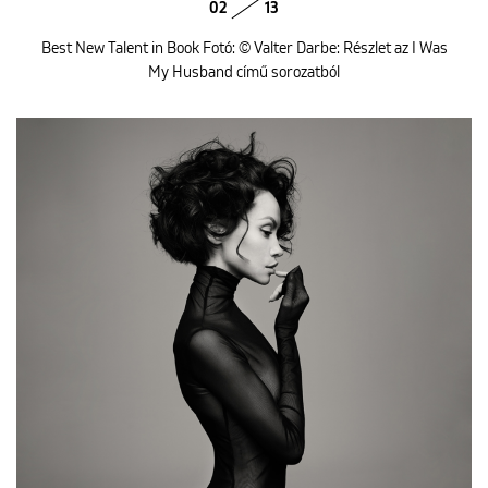
02
13
Best New Talent in Book Fotó: © Valter Darbe: Részlet az I Was
My Husband című sorozatból