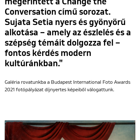
megérintett a Change the
Conversation című sorozat.
Sujata Setia nyers és gyönyörű
alkotása – amely az észlelés és a
szépség témáit dolgozza fel –
fontos kérdés modern
kultúránkban."
Galéria rovatunkba a Budapest International Foto Awards
2021 fotópályázat díjnyertes képeiből válogattunk.