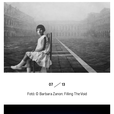
07
13
Fotó: © Barbara Zanon: Filling The Void