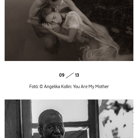
09
13
Fotó: © Angelika Kollin: You Are My Mother